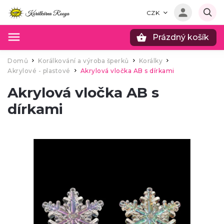
CZK
Prázdný košík
Hledat
Domů
Korálkování a výroba šperků
Korálky
/
/
/
Akrylové - plastové
Akrylová vločka AB s dírkami
/
Akrylová vločka AB s
dírkami