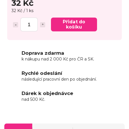
32 Kč
32 Kč / 1 ks
Přidat do
košíku
Doprava zdarma
k nákupu nad 2 000 Kč pro ČR a SK.
Rychlé odeslání
následující pracovní den po objednání.
Dárek k objednávce
nad 500 Kč.