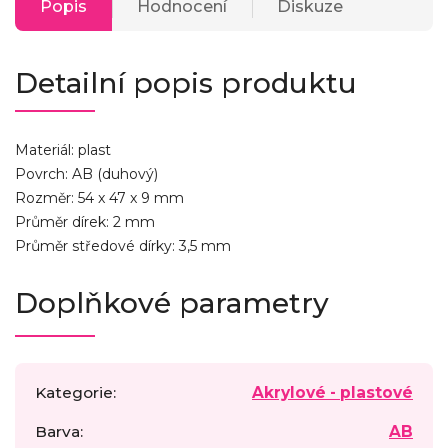
Popis
Hodnocení
Diskuze
Detailní popis produktu
Materiál: plast
Povrch: AB (duhový)
Rozměr: 54 x 47 x 9 mm
Průměr dírek: 2 mm
Průměr středové dírky: 3,5 mm
Doplňkové parametry
Kategorie
:
Akrylové - plastové
Barva
:
AB