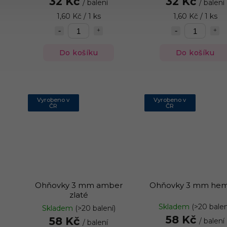
32 Kč
32 Kč
/ balení
/ balení
1,60 Kč / 1 ks
1,60 Kč / 1 ks
Do košíku
Do košíku
Vyrobeno v
Vyrobeno v
ČR
ČR
Ohňovky 3 mm amber
Ohňovky 3 mm hem
zlaté
Skladem
(>20 balen
Skladem
(>20 balení)
58 Kč
58 Kč
/ balení
/ balení