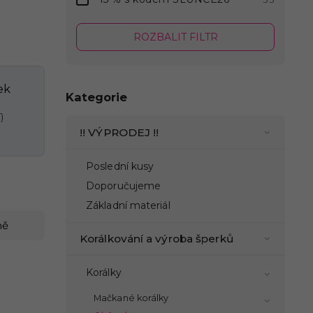
ROZBALIT FILTR
ek
Kategorie
)
!! VÝPRODEJ !!
Poslední kusy
Doporučujeme
Základní materiál
ně
Korálkování a výroba šperků
Korálky
Mačkané korálky