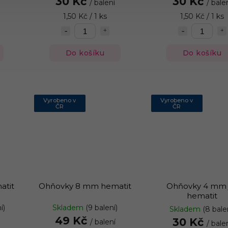
30 Kč
30 Kč
/ balení
/ bale
1,50 Kč / 1 ks
1,50 Kč / 1 ks
Do košíku
Do košíku
Vyrobeno v
Vyrobeno v
ČR
ČR
atit
Ohňovky 8 mm hematit
Ohňovky 4 mm 
hematit
í)
Skladem
(9 balení)
Skladem
(8 bale
49 Kč
30 Kč
/ balení
/ bale