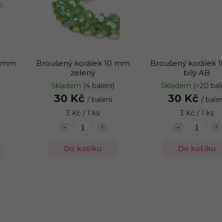
0 mm
Broušený korálek 10 mm
Broušený korálek
zelený
bílý AB
)
Skladem
(4 balení)
Skladem
(>20 bal
30 Kč
30 Kč
/ balení
/ bale
3 Kč / 1 ks
3 Kč / 1 ks
Do košíku
Do košíku