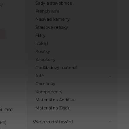
Sady a stavebnice
ní
French wire
Našívací kameny
Štrasové řetízky
Flitry
Rokajl
Korálky
Kabošony
Podkladový materiál
Nitě
Pomůcky
Komponenty
Materiál na Andělku
Materiál na Zajdu
 8 mm
Vše pro drátování
ení)