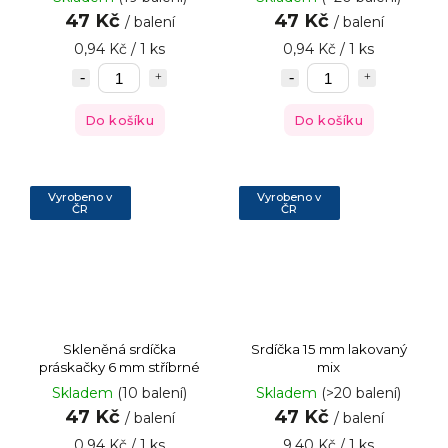
47 Kč
47 Kč
/ balení
/ balení
0,94 Kč / 1 ks
0,94 Kč / 1 ks
Do košíku
Do košíku
Vyrobeno v
Vyrobeno v
ČR
ČR
Skleněná srdíčka
Srdíčka 15 mm lakovaný
práskačky 6 mm stříbrné
mix
Skladem
(10 balení)
Skladem
(>20 balení)
47 Kč
47 Kč
/ balení
/ balení
0,94 Kč / 1 ks
9,40 Kč / 1 ks