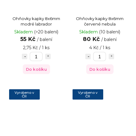
Ohňovky kapky 8x6mm
Ohňovky kapky 8x6mm
modré labrador
červené nebula
Skladem
(>20 balení)
Skladem
(10 balení)
55 Kč
80 Kč
/ balení
/ balení
2,75 Kč / 1 ks
4 Kč / 1 ks
Do košíku
Do košíku
Vyrobeno v
Vyrobeno v
ČR
ČR