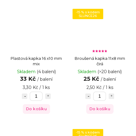
-15 % s kódem
SLUNCE26
Plastová kapka 16 x10 mm
Broušená kapka 11x8 mm
mix
čirá
Skladem
(4 balení)
Skladem
(>20 balení)
33 Kč
25 Kč
/ balení
/ balení
3,30 Kč / 1 ks
2,50 Kč / 1 ks
Do košíku
Do košíku
-15 % s kódem
SLUNCE26