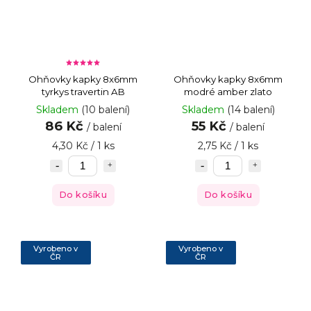
Ohňovky kapky 8x6mm
Ohňovky kapky 8x6mm
tyrkys travertin AB
modré amber zlato
Skladem
(10 balení)
Skladem
(14 balení)
86 Kč
55 Kč
/ balení
/ balení
4,30 Kč / 1 ks
2,75 Kč / 1 ks
Do košíku
Do košíku
Vyrobeno v
Vyrobeno v
ČR
ČR