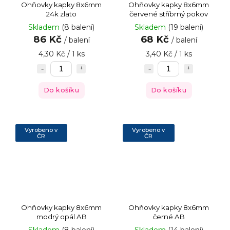
Ohňovky kapky 8x6mm
Ohňovky kapky 8x6mm
24k zlato
červené stříbrný pokov
Skladem
(8 balení)
Skladem
(19 balení)
86 Kč
68 Kč
/ balení
/ balení
4,30 Kč / 1 ks
3,40 Kč / 1 ks
Do košíku
Do košíku
Vyrobeno v
Vyrobeno v
ČR
ČR
Ohňovky kapky 8x6mm
Ohňovky kapky 8x6mm
modrý opál AB
černé AB