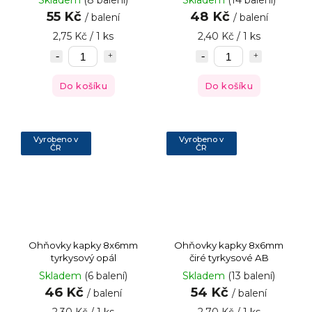
Skladem
(8 balení)
Skladem
(14 balení)
55 Kč
48 Kč
/ balení
/ balení
2,75 Kč / 1 ks
2,40 Kč / 1 ks
Do košíku
Do košíku
Vyrobeno v
Vyrobeno v
ČR
ČR
Ohňovky kapky 8x6mm
Ohňovky kapky 8x6mm
tyrkysový opál
čiré tyrkysové AB
Skladem
(6 balení)
Skladem
(13 balení)
46 Kč
54 Kč
/ balení
/ balení
2,30 Kč / 1 ks
2,70 Kč / 1 ks