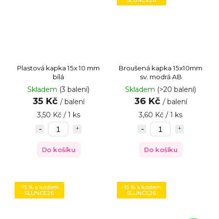
Plastová kapka 15x 10 mm
Broušená kapka 15x10mm
bílá
sv. modrá AB
Skladem
(3 balení)
Skladem
(>20 balení)
35 Kč
36 Kč
/ balení
/ balení
3,50 Kč / 1 ks
3,60 Kč / 1 ks
Do košíku
Do košíku
-15 % s kódem
-15 % s kódem
SLUNCE26
SLUNCE26