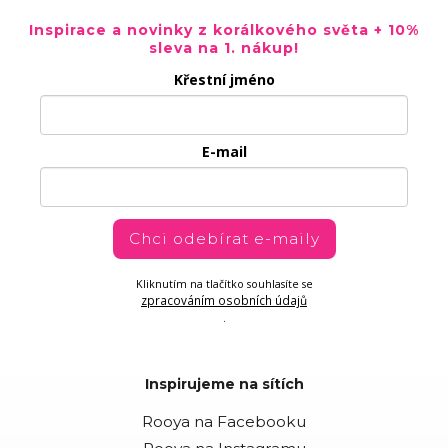
Inspirace a novinky z korálkového světa + 10%
sleva na 1. nákup!
Křestní jméno
E-mail
Chci odebírat e-maily
Kliknutím na tlačítko souhlasíte se
zpracováním osobních údajů
.
Inspirujeme na sítích
Rooya na Facebooku