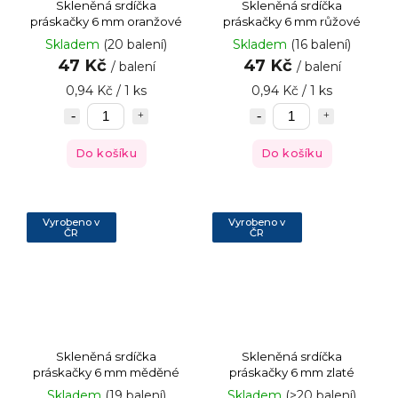
Skleněná srdíčka
Skleněná srdíčka
práskačky 6 mm oranžové
práskačky 6 mm růžové
Skladem
(20 balení)
Skladem
(16 balení)
47 Kč
47 Kč
/ balení
/ balení
0,94 Kč / 1 ks
0,94 Kč / 1 ks
Do košíku
Do košíku
Vyrobeno v
Vyrobeno v
ČR
ČR
Skleněná srdíčka
Skleněná srdíčka
práskačky 6 mm měděné
práskačky 6 mm zlaté
Skladem
(19 balení)
Skladem
(>20 balení)