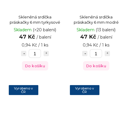
Skleněná srdíčka
Skleněná srdíčka
práskačky 6 mm tyrkysové
práskačky 6 mm modré
Skladem
(>20 balení)
Skladem
(13 balení)
47 Kč
47 Kč
/ balení
/ balení
0,94 Kč / 1 ks
0,94 Kč / 1 ks
Do košíku
Do košíku
Vyrobeno v
Vyrobeno v
ČR
ČR