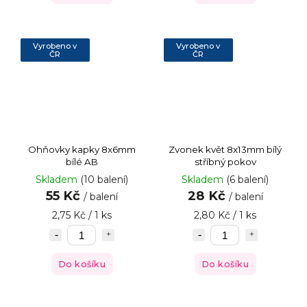
Vyrobeno v
Vyrobeno v
ČR
ČR
Ohňovky kapky 8x6mm
Zvonek květ 8x13mm bílý
bílé AB
stříbný pokov
Skladem
(10 balení)
Skladem
(6 balení)
55 Kč
28 Kč
/ balení
/ balení
2,75 Kč / 1 ks
2,80 Kč / 1 ks
Do košíku
Do košíku