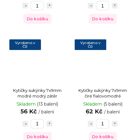
Do košíku
Do košíku
Vyrobeno v
Vyrobeno v
ČR
ČR
Kytičky sukýnky 7x9mm
Kytičky sukýnky 7x9mm
modré modrý zátěr
čiré fialovomodré
Skladem
(13 balení)
Skladem
(5 balení)
56 Kč
62 Kč
/ balení
/ balení
Do košíku
Do košíku