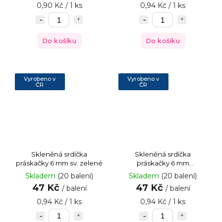
0,90 Kč / 1 ks
0,94 Kč / 1 ks
Do košíku
Do košíku
Vyrobeno v
Vyrobeno v
ČR
ČR
Skleněná srdíčka
Skleněná srdíčka
práskačky 6 mm sv. zelené
práskačky 6 mm
mentolové
Skladem
(20 balení)
Skladem
(20 balení)
47 Kč
47 Kč
/ balení
/ balení
0,94 Kč / 1 ks
0,94 Kč / 1 ks