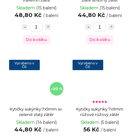
Skladem
(15 balení)
Skladem
(15 balení)
48,80 Kč
44,80 Kč
/ balení
/ balení
Do košíku
Do košíku
Vyrobeno v
Vyrobeno v
ČR
ČR
–20 %
Kytičky sukýnky 7x9mm sv.
Kytičky sukýnky 7x9mm
zelené zlatý zátěr
růžové růžový zátěr
Skladem
(14 balení)
Skladem
(5 balení)
44,80 Kč
56 Kč
/ balení
/ balení