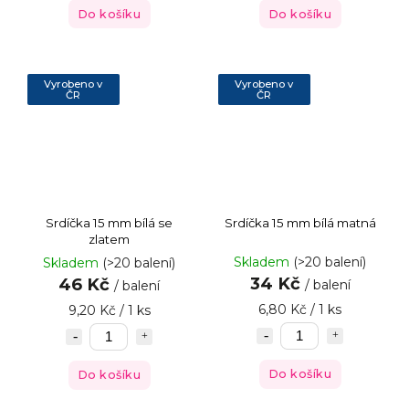
Do košíku
Do košíku
Vyrobeno v
Vyrobeno v
ČR
ČR
Srdíčka 15 mm bílá se
Srdíčka 15 mm bílá matná
zlatem
Skladem
(>20 balení)
Skladem
(>20 balení)
34 Kč
46 Kč
/ balení
/ balení
6,80 Kč / 1 ks
9,20 Kč / 1 ks
Do košíku
Do košíku