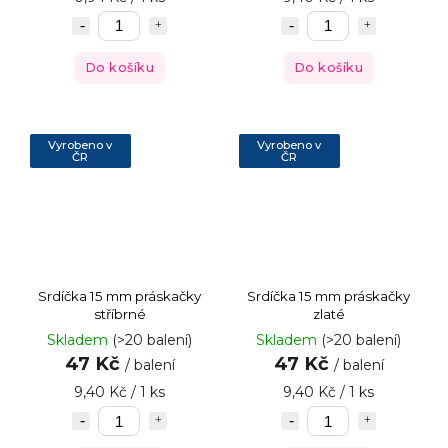
Do košíku
Do košíku
Vyrobeno v
Vyrobeno v
ČR
ČR
Srdíčka 15 mm práskačky
Srdíčka 15 mm práskačky
stříbrné
zlaté
Skladem
(>20 balení)
Skladem
(>20 balení)
47 Kč
47 Kč
/ balení
/ balení
9,40 Kč / 1 ks
9,40 Kč / 1 ks