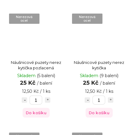
Nerezová
Nerezová
ocel
ocel
Náušnicové puzety nerez
Náušnicové puzety nerez
kytička pozlacená
kytička
Skladem
(5 balení)
Skladem
(9 balení)
25 Kč
25 Kč
/ balení
/ balení
12,50 Kč / 1 ks
12,50 Kč / 1 ks
Do košíku
Do košíku