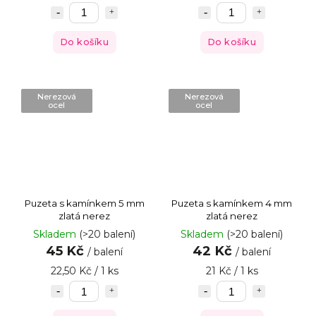
Do košíku
Do košíku
Nerezová
Nerezová
ocel
ocel
Puzeta s kamínkem 5 mm
Puzeta s kamínkem 4 mm
zlatá nerez
zlatá nerez
Skladem
(>20 balení)
Skladem
(>20 balení)
45 Kč
42 Kč
/ balení
/ balení
22,50 Kč / 1 ks
21 Kč / 1 ks