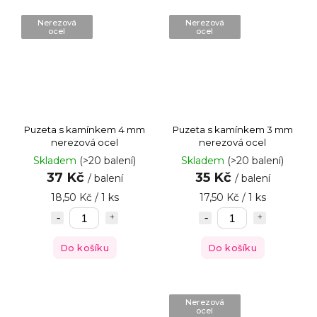
Nerezová
Nerezová
ocel
ocel
Puzeta s kamínkem 4 mm
Puzeta s kamínkem 3 mm
nerezová ocel
nerezová ocel
Skladem
(>20 balení)
Skladem
(>20 balení)
37 Kč
35 Kč
/ balení
/ balení
18,50 Kč / 1 ks
17,50 Kč / 1 ks
Do košíku
Do košíku
Nerezová
ocel