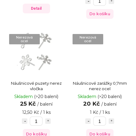
Detail
Do košíku
Nerezová
Nerezová
ocel
ocel
Náušnicové puzety nerez
Náušnicové zarážky 0,7mm
vločka
nerez ocel
Skladem
(>20 balení)
Skladem
(>20 balení)
25 Kč
20 Kč
/ balení
/ balení
12,50 Kč / 1 ks
1 Kč / 1 ks
Do košíku
Do košíku