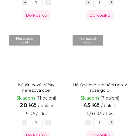
Do košíku
Do košíku
Nerezová
Nerezová
ocel
ocel
Náušnicové háčky
Náušnicové zapínání nerez
nerezová ocel
rose gold
Skladem
(11 balení)
Skladem
(7 balení)
20 Kč
45 Kč
/ balení
/ balení
5 Kč / 1 ks
4,50 Kč / 1 ks
Do košíku
Do košíku