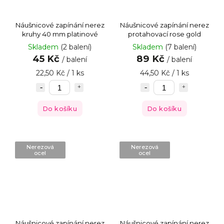
Náušnicové zapínání nerez
Náušnicové zapínání nerez
kruhy 40 mm platinové
protahovací rose gold
Skladem
(2 balení)
Skladem
(7 balení)
45 Kč
89 Kč
/ balení
/ balení
22,50 Kč / 1 ks
44,50 Kč / 1 ks
Do košíku
Do košíku
Nerezová
Nerezová
ocel
ocel
Náušnicové zapínání nerez
Náušnicové zapínání nerez