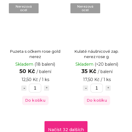
Nerezová
Nerezová
ocel
ocel
Puzeta s očkem rose gold
Kulaté náušnicové zap.
nerez
nerez rose g.
Skladem
(18 balení)
Skladem
(>20 balení)
50 Kč
35 Kč
/ balení
/ balení
12,50 Kč / 1 ks
17,50 Kč / 1 ks
Do košíku
Do košíku
Načíst 32 dalších