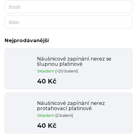
Kreoly
Klipsy
Nejprodávanější
Náušnicové zapínání nerez se
šlupnou platinové
Skladem
(>20 balení)
40 Kč
Náušnicové zapínání nerez
protahovací platinové
Skladem
(2 balení)
40 Kč