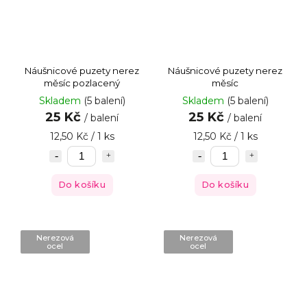
Náušnicové puzety nerez
Náušnicové puzety nerez
měsíc pozlacený
měsíc
Skladem
(5 balení)
Skladem
(5 balení)
25 Kč
25 Kč
/ balení
/ balení
12,50 Kč / 1 ks
12,50 Kč / 1 ks
Do košíku
Do košíku
Nerezová
Nerezová
ocel
ocel