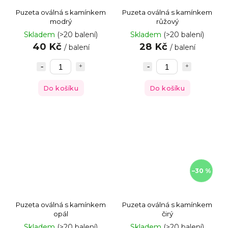
Puzeta oválná s kamínkem
Puzeta oválná s kamínkem
modrý
růžový
Skladem
(>20 balení)
Skladem
(>20 balení)
40 Kč
28 Kč
/ balení
/ balení
Do košíku
Do košíku
–30 %
Puzeta oválná s kamínkem
Puzeta oválná s kamínkem
opál
čirý
Skladem
(>20 balení)
Skladem
(>20 balení)