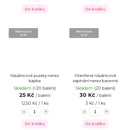
Do košíku
Do košíku
Nerezová
Nerezová
ocel
ocel
Náušnicové puzety nerez
Otevřené náušnicové
kapka
zapínání nerez barevné
Skladem
(>20 balení)
Skladem
(20 balení)
25 Kč
30 Kč
/ balení
/ balení
12,50 Kč / 1 ks
3 Kč / 1 ks
Do košíku
Do košíku