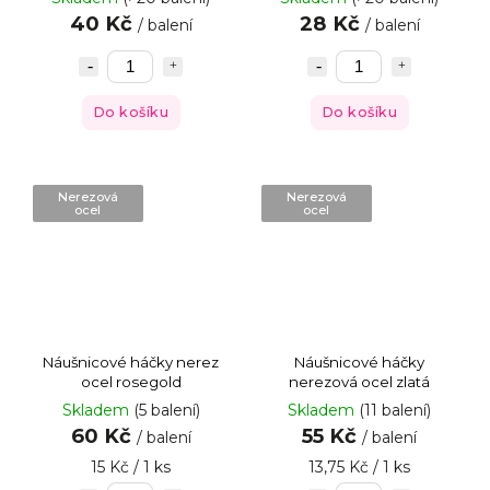
40 Kč
28 Kč
/ balení
/ balení
Do košíku
Do košíku
Nerezová
Nerezová
ocel
ocel
Náušnicové háčky nerez
Náušnicové háčky
ocel rosegold
nerezová ocel zlatá
Skladem
(5 balení)
Skladem
(11 balení)
60 Kč
55 Kč
/ balení
/ balení
15 Kč / 1 ks
13,75 Kč / 1 ks