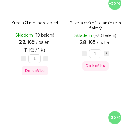
–30 %
Kreola 21 mm nerez ocel
Puzeta oválná s kamínkem
fialový
Skladem
(19 balení)
Skladem
(>20 balení)
22 Kč
28 Kč
/ balení
/ balení
11 Kč / 1 ks
Do košíku
Do košíku
–30 %