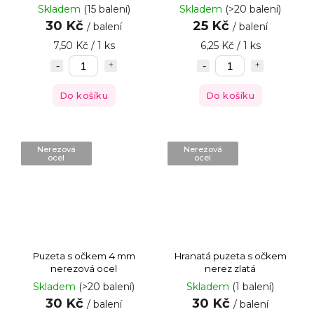
Skladem
(15 balení)
Skladem
(>20 balení)
30 Kč
25 Kč
/ balení
/ balení
7,50 Kč / 1 ks
6,25 Kč / 1 ks
Do košíku
Do košíku
Nerezová
Nerezová
ocel
ocel
Puzeta s očkem 4 mm
Hranatá puzeta s očkem
nerezová ocel
nerez zlatá
Skladem
(>20 balení)
Skladem
(1 balení)
30 Kč
30 Kč
/ balení
/ balení