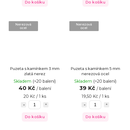
Do košíku
Do košíku
Nerezová
Nerezová
ocel
ocel
Puzeta s kamínkem 3 mm
Puzeta s kamínkem 5 mm
zlatá nerez
nerezová ocel
Skladem
(>20 balení)
Skladem
(>20 balení)
40 Kč
39 Kč
/ balení
/ balení
20 Kč / 1 ks
19,50 Kč / 1 ks
Do košíku
Do košíku