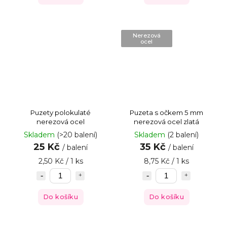
Nerezová
ocel
Puzety polokulaté
Puzeta s očkem 5 mm
nerezová ocel
nerezová ocel zlatá
Skladem
(>20 balení)
Skladem
(2 balení)
25 Kč
35 Kč
/ balení
/ balení
2,50 Kč / 1 ks
8,75 Kč / 1 ks
Do košíku
Do košíku