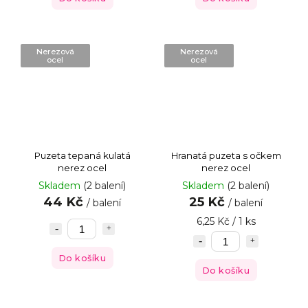
Nerezová
Nerezová
ocel
ocel
Puzeta tepaná kulatá
Hranatá puzeta s očkem
nerez ocel
nerez ocel
Skladem
(2 balení)
Skladem
(2 balení)
44 Kč
25 Kč
/ balení
/ balení
6,25 Kč / 1 ks
Do košíku
Do košíku