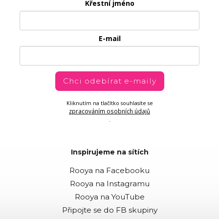
Křestní jméno
E-mail
Chci odebírat e-maily
Kliknutím na tlačítko souhlasíte se
zpracováním osobních údajů
.
Inspirujeme na sítích
Rooya na Facebooku
Rooya na Instagramu
Rooya na YouTube
Připojte se do FB skupiny