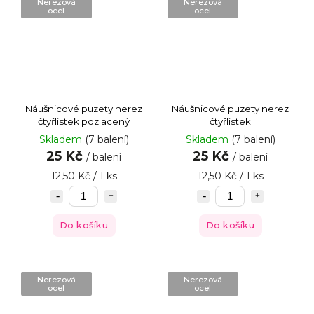
Nerezová
Nerezová
ocel
ocel
Náušnicové puzety nerez
Náušnicové puzety nerez
čtyřlístek pozlacený
čtyřlístek
Skladem
(7 balení)
Skladem
(7 balení)
25 Kč
25 Kč
/ balení
/ balení
12,50 Kč / 1 ks
12,50 Kč / 1 ks
Do košíku
Do košíku
Nerezová
Nerezová
ocel
ocel