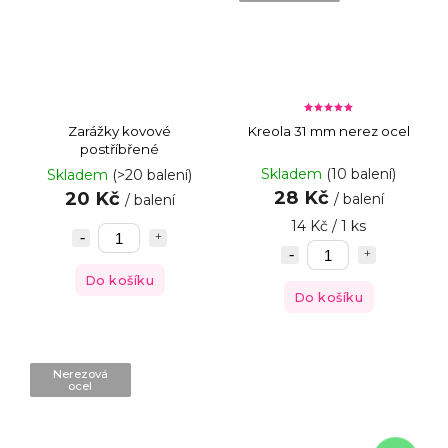
Zarážky kovové
Kreola 31 mm nerez ocel
postříbřené
Skladem
(10 balení)
Skladem
(>20 balení)
28 Kč
20 Kč
/ balení
/ balení
14 Kč / 1 ks
Do košíku
Do košíku
Nerezová
ocel