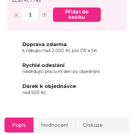
22,50 Kč / 1 ks
Přidat do
košíku
Doprava zdarma
k nákupu nad 2 000 Kč pro ČR a SK.
Rychlé odeslání
následující pracovní den po objednání.
Dárek k objednávce
nad 500 Kč.
Popis
Hodnocení
Diskuze