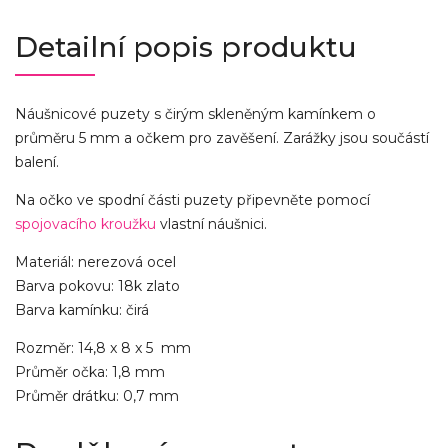
Detailní popis produktu
Náušnicové puzety s čirým skleněným kamínkem o
průměru 5 mm a očkem pro zavěšení. Zarážky jsou součástí
balení.
Na očko ve spodní části puzety připevněte pomocí
spojovacího kroužku
vlastní náušnici.
Materiál: nerezová ocel
Barva pokovu: 18k zlato
Barva kamínku: čirá
Rozměr: 14,8 x 8 x 5 mm
Průměr očka: 1,8 mm
Průměr drátku: 0,7 mm