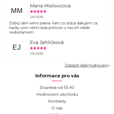
Maria Mislovicova
MM
2.8.2026
Dobrý deň velmi pekne Vam zo srdca dakujem za
hacky som velmi rada pretoze u nas ich nikde
nedostamem
Eva Jehličková
EJ
2.8.2026
Zobrazit další hodnocení
Informace pro vás
Doprava od 55 Kč
Hodnocení obchodu
Kontakty
O nás