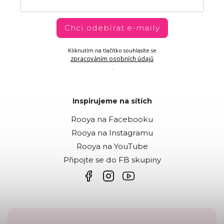
Chci odebírat e-maily
Kliknutím na tlačítko souhlasíte se
zpracováním osobních údajů
.
Inspirujeme na sítích
Rooya na Facebooku
Rooya na Instagramu
Rooya na YouTube
Připojte se do FB skupiny