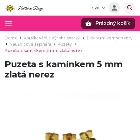
CZK
Prázdný košík
Hledat
Domů
Korálkování a výroba šperků
Bižuterní komponenty
/
/
Náušnicová zapínání
Puzety
/
/
/
Puzeta s kamínkem 5 mm zlatá nerez
Puzeta s kamínkem 5 mm
zlatá nerez