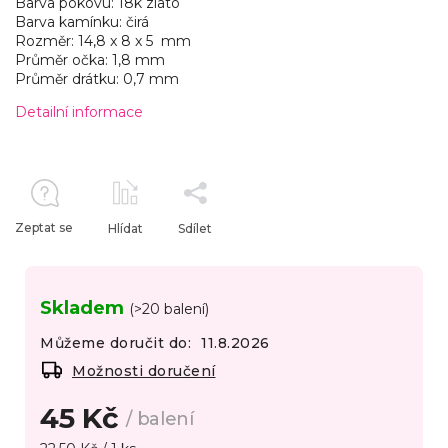
Barva pokovu: 18k zlato
Barva kamínku: čirá
Rozměr: 14,8 x 8 x 5 mm
Průměr očka: 1,8 mm
Průměr drátku: 0,7 mm
Detailní informace
Zeptat se
Hlídat
Sdílet
Skladem
(>20 balení)
Můžeme doručit do:
11.8.2026
Možnosti doručení
45 Kč
/ balení