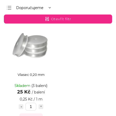
Doporučujeme
Nejlevnější
Otevřít filtr
Nejdražší
Nejprodávanější
Abecedně
Vlasec 0,20 mm
Skladem
(3 balení)
25 Kč
/ balení
0,25 Kč / 1 m