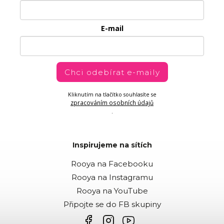
E-mail
Chci odebírat e-maily
Kliknutím na tlačítko souhlasíte se
zpracováním osobních údajů
.
Inspirujeme na sítích
Rooya na Facebooku
Rooya na Instagramu
Rooya na YouTube
Připojte se do FB skupiny