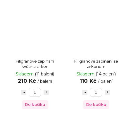
Filigránové zapínání
Filigránové zapínání se
květina zirkon
zirkonem
Skladem
(11 balení)
Skladem
(14 balení)
210 Kč
110 Kč
/ balení
/ balení
Do košíku
Do košíku