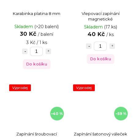
Karabinka platina 8 mm
Vlepovací zapínání
magnetické
Skladem
(>20 balení)
Skladem
(17 ks)
30 Kč
40 Kč
/ balení
/ ks
3 Kč / 1 ks
Do košíku
Do košíku
Výprodej
Výprodej
–40 %
–59 %
Zapínání šroubovací
Zapínání šatonový váleček