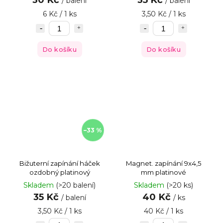
/ balení
/ balení
6 Kč / 1 ks
3,50 Kč / 1 ks
Do košíku
Do košíku
–33 %
Bižuterní zapínání háček
Magnet. zapínání 9x4,5
ozdobný platinový
mm platinové
Skladem
(>20 balení)
Skladem
(>20 ks)
35 Kč
40 Kč
/ balení
/ ks
3,50 Kč / 1 ks
40 Kč / 1 ks