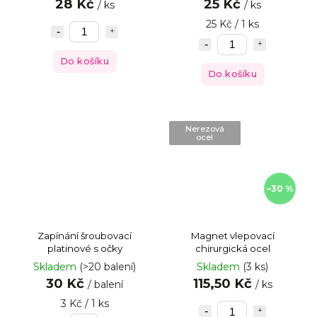
28 Kč
25 Kč
/ ks
/ ks
25 Kč / 1 ks
Do košíku
Do košíku
Nerezová
ocel
–30 %
Zapínání šroubovací
Magnet vlepovací
platinové s očky
chirurgická ocel
Skladem
(>20 balení)
Skladem
(3 ks)
30 Kč
115,50 Kč
/ balení
/ ks
3 Kč / 1 ks