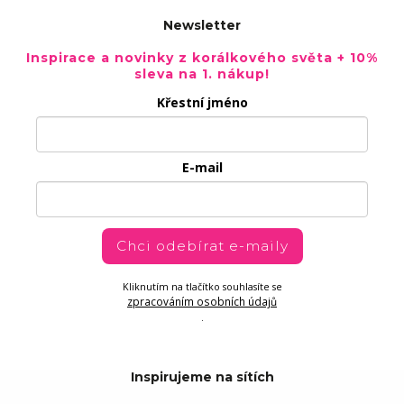
Newsletter
Inspirace a novinky z korálkového světa + 10%
sleva na 1. nákup!
Křestní jméno
E-mail
Chci odebírat e-maily
Kliknutím na tlačítko souhlasíte se
zpracováním osobních údajů
.
Inspirujeme na sítích