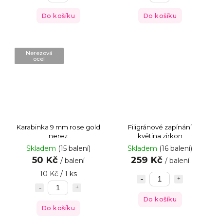
Do košíku
Do košíku
Nerezová
ocel
Karabinka 9 mm rose gold
Filigránové zapínání
nerez
květina zirkon
Skladem
(15 balení)
Skladem
(16 balení)
50 Kč
259 Kč
/ balení
/ balení
10 Kč / 1 ks
Do košíku
Do košíku