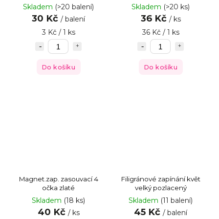
Skladem
(>20 balení)
Skladem
(>20 ks)
30 Kč
36 Kč
/ balení
/ ks
3 Kč / 1 ks
36 Kč / 1 ks
Do košíku
Do košíku
Magnet.zap. zasouvací 4
Filigránové zapínání květ
očka zlaté
velký pozlacený
Skladem
(18 ks)
Skladem
(11 balení)
40 Kč
45 Kč
/ ks
/ balení