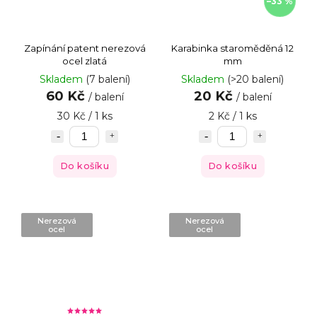
–33 %
Zapínání patent nerezová
Karabinka staroměděná 12
ocel zlatá
mm
Skladem
(7 balení)
Skladem
(>20 balení)
60 Kč
20 Kč
/ balení
/ balení
30 Kč / 1 ks
2 Kč / 1 ks
Do košíku
Do košíku
Nerezová
Nerezová
ocel
ocel