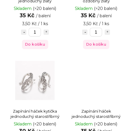
jednoduchý zlatý
ozdobný zlatý
Skladem
(>20 balení)
Skladem
(>20 balení)
35 Kč
35 Kč
/ balení
/ balení
3,50 Kč / 1 ks
3,50 Kč / 1 ks
Do košíku
Do košíku
Zapínání háček kytička
Zapínání háček
jednoduchý starostříbrný
jednoduchý starostříbrný
Skladem
(>20 balení)
Skladem
(>20 balení)
30 Kč
35 Kč