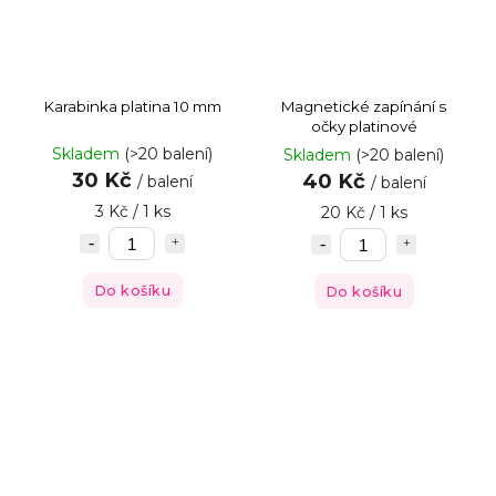
Karabinka platina 10 mm
Magnetické zapínání s
očky platinové
Skladem
(>20 balení)
Skladem
(>20 balení)
30 Kč
40 Kč
/ balení
/ balení
3 Kč / 1 ks
20 Kč / 1 ks
Do košíku
Do košíku