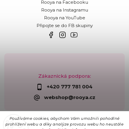
Rooya na Facebooku
Rooya na Instagramu
Rooya na YouTube
Připojte se do FB skupiny
Zákaznická podpora:
+420 777 781 004
webshop@rooya.cz
Chcete návody na drátování?
Používáme cookies, abychom Vám umožnili pohodlné
prohlížení webu a díky analýze provozu webu ho neustále
E-mail