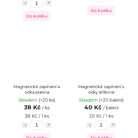
Do košíku
Do košíku
Magnetické zapínání 4
Magnetické zapínání s
očka platina
očky stříbrné
Skladem
(>20 ks)
Skladem
(>20 balení)
38 Kč
40 Kč
/ ks
/ balení
38 Kč / 1 ks
20 Kč / 1 ks
Do košíku
Do košíku