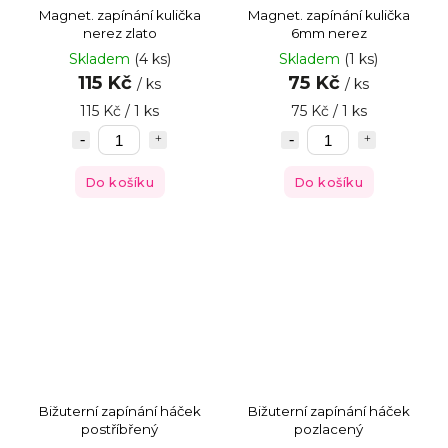
Magnet. zapínání kulička
Magnet. zapínání kulička
nerez zlato
6mm nerez
Skladem
(4 ks)
Skladem
(1 ks)
115 Kč
75 Kč
/ ks
/ ks
115 Kč / 1 ks
75 Kč / 1 ks
Do košíku
Do košíku
Bižuterní zapínání háček
Bižuterní zapínání háček
postříbřený
pozlacený