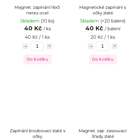
Magnet. zapínání 16x5
Magnetické zapínání s
nerez ocel
očky zlaté
Skladem
(10 ks)
Skladem
(>20 balení)
40 Kč
40 Kč
/ ks
/ balení
40 Kč / 1 ks
20 Kč / 1 ks
Do košíku
Do košíku
Zapínání šroubovací zlaté s
Magnet. zap. zasouvací
očky
3řady zlaté