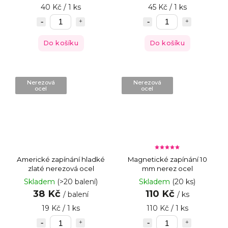
40 Kč / 1 ks
45 Kč / 1 ks
Do košíku
Do košíku
Nerezová
Nerezová
ocel
ocel
Americké zapínání hladké
Magnetické zapínání 10
zlaté nerezová ocel
mm nerez ocel
Skladem
(>20 balení)
Skladem
(20 ks)
38 Kč
110 Kč
/ balení
/ ks
19 Kč / 1 ks
110 Kč / 1 ks