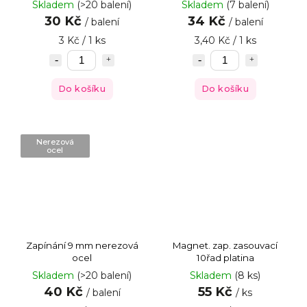
Skladem
(>20 balení)
Skladem
(7 balení)
30 Kč
34 Kč
/ balení
/ balení
3 Kč / 1 ks
3,40 Kč / 1 ks
Do košíku
Do košíku
Nerezová
ocel
Zapínání 9 mm nerezová
Magnet. zap. zasouvací
ocel
10řad platina
Skladem
(>20 balení)
Skladem
(8 ks)
40 Kč
55 Kč
/ balení
/ ks