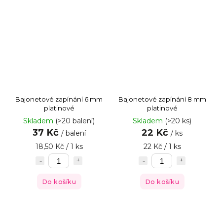
Bajonetové zapínání 6 mm
Bajonetové zapínání 8 mm
platinové
platinové
Skladem
(>20 balení)
Skladem
(>20 ks)
37 Kč
22 Kč
/ balení
/ ks
18,50 Kč / 1 ks
22 Kč / 1 ks
Do košíku
Do košíku