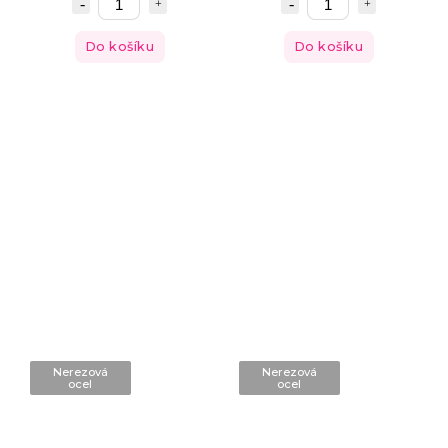
Do košíku
Do košíku
Nerezová
Nerezová
ocel
ocel