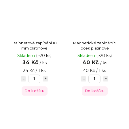
Bajonetové zapínání 10
Magnetické zapínání 5
mm platinové
oček platinové
Skladem
(>20 ks)
Skladem
(>20 ks)
34 Kč
40 Kč
/ ks
/ ks
34 Kč / 1 ks
40 Kč / 1 ks
Do košíku
Do košíku