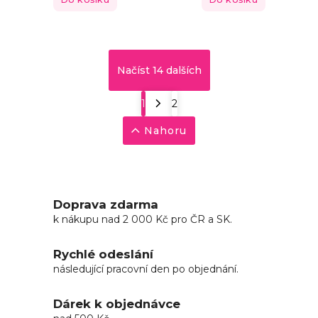
Načíst 14 dalších
1
2
Nahoru
Doprava zdarma
k nákupu nad 2 000 Kč pro ČR a SK.
Rychlé odeslání
následující pracovní den po objednání.
Dárek k objednávce