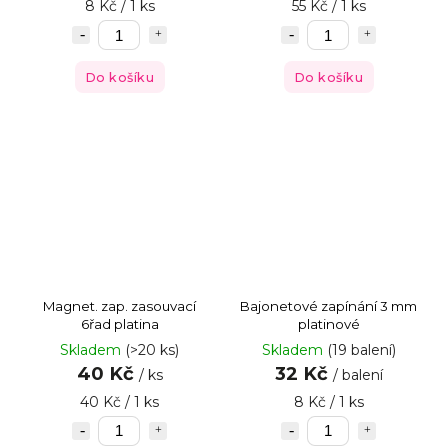
8 Kč / 1 ks
55 Kč / 1 ks
Do košíku
Do košíku
Magnet. zap. zasouvací
Bajonetové zapínání 3 mm
6řad platina
platinové
Skladem
(>20 ks)
Skladem
(19 balení)
40 Kč
32 Kč
/ ks
/ balení
40 Kč / 1 ks
8 Kč / 1 ks