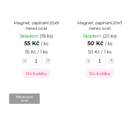
Magnet. zapínání 20x9
Magnet. zapínání 20x7
nerez ocel
nerez ocel
Skladem
(18 ks)
Skladem
(20 ks)
55 Kč
50 Kč
/ ks
/ ks
55 Kč / 1 ks
50 Kč / 1 ks
Do košíku
Do košíku
Nerezová
ocel