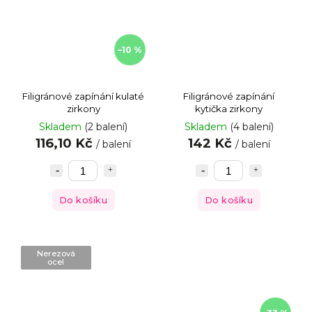
–10 %
Filigránové zapínání kulaté
Filigránové zapínání
zirkony
kytička zirkony
Skladem
(2 balení)
Skladem
(4 balení)
116,10 Kč
142 Kč
/ balení
/ balení
Do košíku
Do košíku
Nerezová
ocel