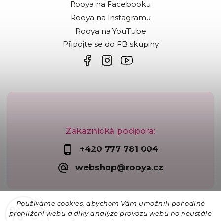
Rooya na Facebooku
Rooya na Instagramu
Rooya na YouTube
Připojte se do FB skupiny
Zákaznická podpora:
+420 777 781 004
webshop@rooya.cz
Používáme cookies, abychom Vám umožnili pohodlné
prohlížení webu a díky analýze provozu webu ho neustále