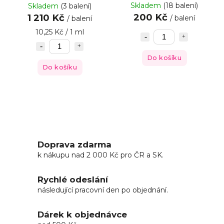
Skladem
(18 balení)
Skladem
(3 balení)
200 Kč
1 210 Kč
/ balení
/ balení
10,25 Kč / 1 ml
Do košíku
Do košíku
Doprava zdarma
k nákupu nad 2 000 Kč pro ČR a SK.
Rychlé odeslání
následující pracovní den po objednání.
Dárek k objednávce