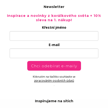
Newsletter
Inspirace a novinky z korálkového světa + 10%
sleva na 1. nákup!
Křestní jméno
E-mail
Chci odebírat e-maily
Kliknutím na tlačítko souhlasíte se
zpracováním osobních údajů
.
Inspirujeme na sítích