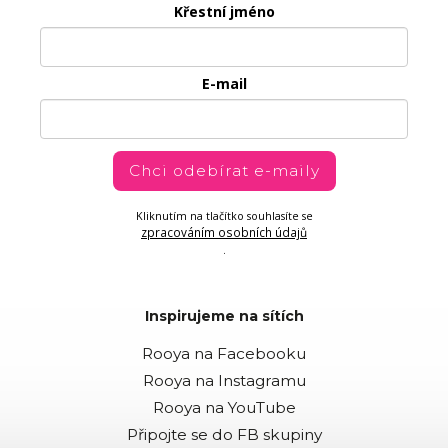
Křestní jméno
E-mail
Chci odebírat e-maily
Kliknutím na tlačítko souhlasíte se
zpracováním osobních údajů
.
Inspirujeme na sítích
Rooya na Facebooku
Rooya na Instagramu
Rooya na YouTube
Připojte se do FB skupiny