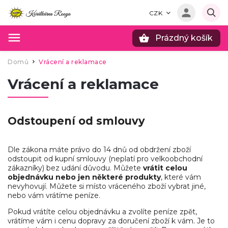
CZK
Prázdný košík
Hledat
Domů
Vrácení a reklamace
/
Vrácení a reklamace
Odstoupení od smlouvy
Dle zákona máte právo do 14 dnů od obdržení zboží
odstoupit od kupní smlouvy (neplatí pro velkoobchodní
zákazníky) bez udání důvodu. Můžete
vrátit celou
objednávku
nebo
jen některé produkty
, které vám
nevyhovují. Můžete si místo vráceného zboží vybrat jiné,
nebo vám vrátíme peníze.
Pokud vrátíte celou objednávku a zvolíte peníze zpět,
vrátíme vám i cenu dopravy za doručení zboží k vám. Je to