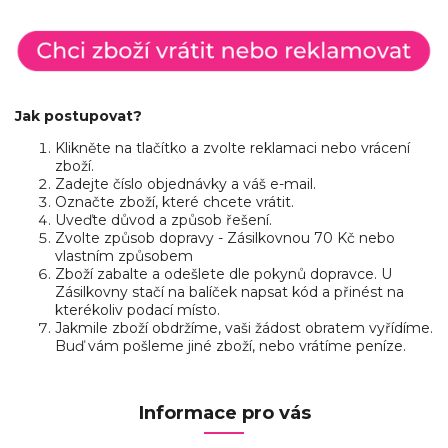
Jak postupovat?
Klikněte na tlačítko a zvolte reklamaci nebo vrácení
zboží.
Zadejte číslo objednávky a váš e-mail.
Označte zboží, které chcete vrátit.
Uveďte důvod a způsob řešení.
Zvolte způsob dopravy - Zásilkovnou 70 Kč nebo
vlastním způsobem
Zboží zabalte a odešlete dle pokynů dopravce. U
Zásilkovny stačí na balíček napsat kód a přinést na
kterékoliv podací místo.
Jakmile zboží obdržíme, vaši žádost obratem vyřídíme.
Buď vám pošleme jiné zboží, nebo vrátíme peníze.
Informace pro vás