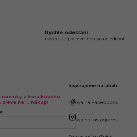
Rychlé odeslání
následující pracovní den po objednání.
Inspirujeme na sítích
a novinky z korálkového
% sleva na 1. nákup!
Rooya na Facebooku
no
Rooya na Instagramu