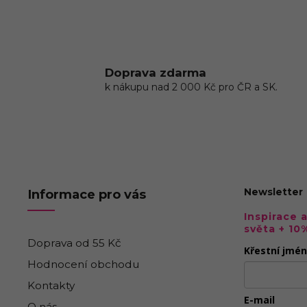
Doprava zdarma
k nákupu nad 2 000 Kč pro ČR a SK.
Newsletter
Informace pro vás
Inspirace 
světa + 10
Doprava od 55 Kč
Křestní jmé
Hodnocení obchodu
Kontakty
E-mail
O nás