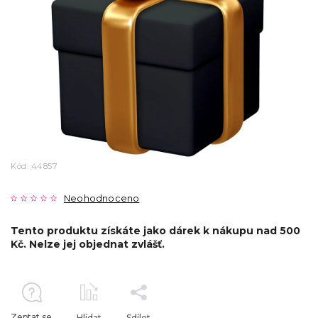
Kód:
44857
Neohodnoceno
Tento produktu získáte jako dárek k nákupu nad 500
Kč. Nelze jej objednat zvlášť.
Zeptat se
Hlídat
Sdílet