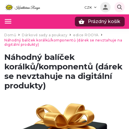
CZK
Prázdný košík
Hledat
Domů
Dárkové sady a poukazy
edice ROOYA
/
/
/
Náhodný balíček korálků/komponentů (dárek se nevztahuje na
digitální produkty)
Náhodný balíček
korálků/komponentů (dárek
se nevztahuje na digitální
produkty)