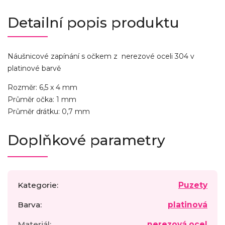
Detailní popis produktu
Náušnicové zapínání s očkem z nerezové oceli 304 v
platinové barvě
Rozměr: 6,5 x 4 mm
Průměr očka: 1 mm
Průměr drátku: 0,7 mm
Doplňkové parametry
Kategorie
:
Puzety
Barva
:
platinová
Materiál
:
nerezová ocel