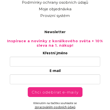
Podmínky ochrany osobních údajů
Moje objednávka
Provizní systém
Newsletter
Inspirace a novinky z korálkového světa + 10%
sleva na 1. nákup!
Křestní jméno
E-mail
Chci odebírat e-maily
Kliknutím na tlačítko souhlasíte se
zpracováním osobních údajů