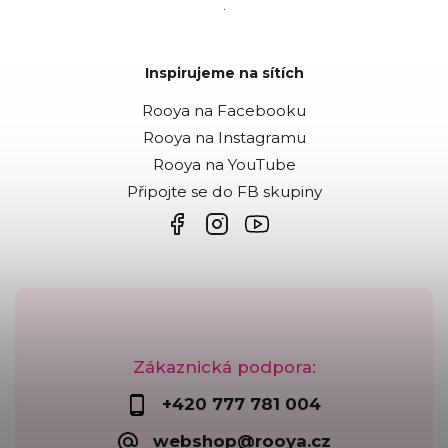
.
Inspirujeme na sítích
Rooya na Facebooku
Rooya na Instagramu
Rooya na YouTube
Připojte se do FB skupiny
Zákaznická podpora:
+420 777 781 004
webshop@rooya.cz