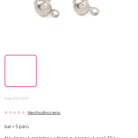
Kód:
EW23SS
Neohodnoceno
bal = 5 párů