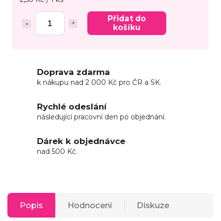
Přidat do
košíku
Doprava zdarma
k nákupu nad 2 000 Kč pro ČR a SK.
Rychlé odeslání
následující pracovní den po objednání.
Dárek k objednávce
nad 500 Kč.
Popis
Hodnocení
Diskuze