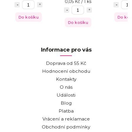
0,05 Kč / 1 ks
Do košíku
Do koš
Do košíku
Informace pro vás
Doprava od 55 Kč
Hodnocení obchodu
Kontakty
O nás
Události
Blog
Platba
Vrácení a reklamace
Obchodní podmínky