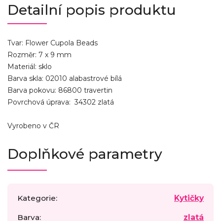
Detailní popis produktu
Tvar: Flower Cupola Beads
Rozměr: 7 x 9 mm
Materiál: sklo
Barva skla: 02010 alabastrové bílá
Barva pokovu: 86800 travertin
Povrchová úprava: 34302 zlatá
Vyrobeno v ČR
Doplňkové parametry
Kategorie
:
Kytičky
Barva
:
zlatá