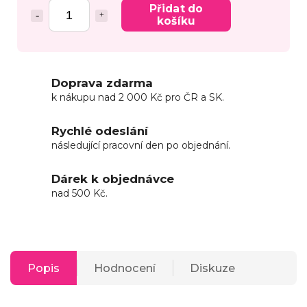
Přidat do
košíku
Doprava zdarma
k nákupu nad 2 000 Kč pro ČR a SK.
Rychlé odeslání
následující pracovní den po objednání.
Dárek k objednávce
nad 500 Kč.
Popis
Hodnocení
Diskuze