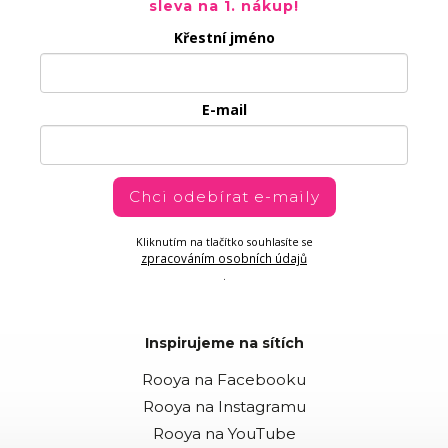
sleva na 1. nákup!
Křestní jméno
E-mail
Chci odebírat e-maily
Kliknutím na tlačítko souhlasíte se
zpracováním osobních údajů
.
Inspirujeme na sítích
Rooya na Facebooku
Rooya na Instagramu
Rooya na YouTube