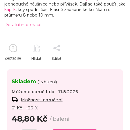
jednoduché náušnice nebo přívěsek. Dají se také použít jako
kaplík
, kdy spodní část krásně zapadne ke kuličkám o
průměru 8 nebo 10 mm.
Detailní informace
Zeptat se
Hlídat
Sdílet
Skladem
(15 balení)
Můžeme doručit do:
11.8.2026
Možnosti doručení
61 Kč
–20 %
48,80 Kč
/ balení