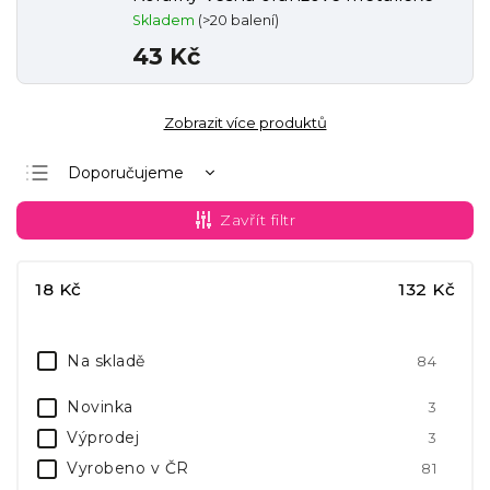
Skladem
(>20 balení)
43 Kč
Zobrazit více produktů
Doporučujeme
Nejlevnější
Zavřít filtr
Nejdražší
Nejprodávanější
18
Kč
132
Kč
Abecedně
Na skladě
84
Novinka
3
Výprodej
3
Vyrobeno v ČR
81