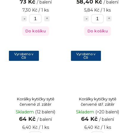
73 Kč
58,40 Kč
/ balení
/ balení
7,30 Kč / 1 ks
5,84 Kč / 1 ks
Do košíku
Do košíku
Vyrobeno v
Vyrobeno v
ČR
ČR
Korálky kytičky sytě
Korálky kytičky sytě
červené zl. zátěr
červené stř. zátěr
Skladem
(12 balení)
Skladem
(>20 balení)
64 Kč
64 Kč
/ balení
/ balení
6,40 Kč / 1 ks
6,40 Kč / 1 ks