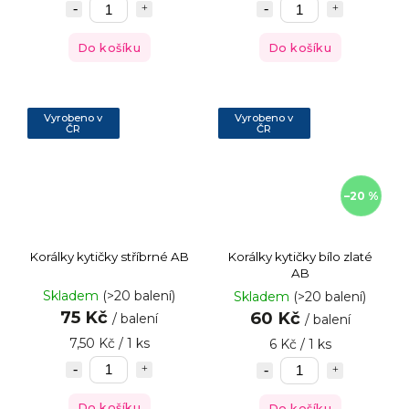
Do košíku
Do košíku
Vyrobeno v
Vyrobeno v
ČR
ČR
–20 %
Korálky kytičky stříbrné AB
Korálky kytičky bílo zlaté
AB
Skladem
(>20 balení)
Skladem
(>20 balení)
75 Kč
60 Kč
/ balení
/ balení
7,50 Kč / 1 ks
6 Kč / 1 ks
Do košíku
Do košíku