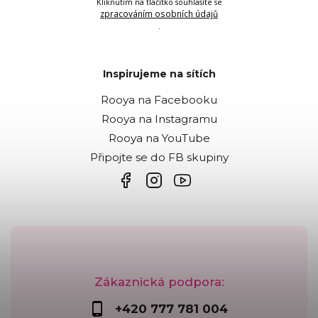
Kliknutím na tlačítko souhlasíte se
zpracováním osobních údajů
.
Inspirujeme na sítích
Rooya na Facebooku
Rooya na Instagramu
Rooya na YouTube
Připojte se do FB skupiny
Zákaznická podpora:
+420 777 781 004