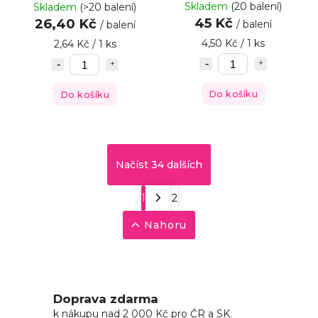
Skladem
(20 balení)
Skladem
(>20 balení)
45 Kč
26,40 Kč
/ balení
/ balení
4,50 Kč / 1 ks
2,64 Kč / 1 ks
Do košíku
Do košíku
Načíst 34 dalších
1
2
Nahoru
Doprava zdarma
k nákupu nad 2 000 Kč pro ČR a SK.