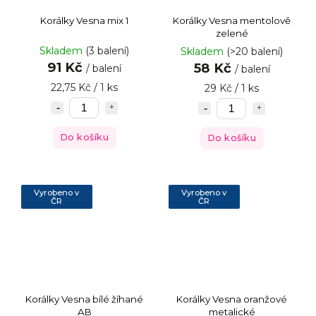
Korálky Vesna mix 1
Korálky Vesna mentolově
zelené
Skladem
(3 balení)
Skladem
(>20 balení)
91 Kč
58 Kč
/ balení
/ balení
22,75 Kč / 1 ks
29 Kč / 1 ks
Do košíku
Do košíku
Vyrobeno v
Vyrobeno v
ČR
ČR
Korálky Vesna bílé žíhané
Korálky Vesna oranžové
AB
metalické