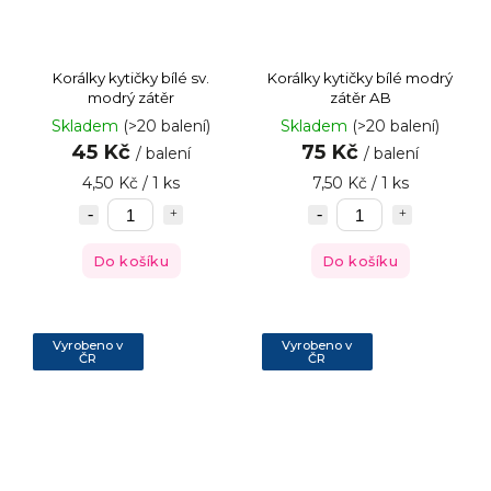
Korálky kytičky bílé sv.
Korálky kytičky bílé modrý
modrý zátěr
zátěr AB
Skladem
(>20 balení)
Skladem
(>20 balení)
45 Kč
75 Kč
/ balení
/ balení
4,50 Kč / 1 ks
7,50 Kč / 1 ks
Do košíku
Do košíku
Vyrobeno v
Vyrobeno v
ČR
ČR