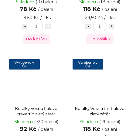
Skladem
(10 balení)
Skladem
(18 balení)
78 Kč
118 Kč
/ balení
/ balení
19,50 Kč / 1 ks
29,50 Kč / 1 ks
Do košíku
Do košíku
Vyrobeno v
Vyrobeno v
ČR
ČR
Korálky Vesna fialové
Korálky Vesna tm. fialové
travertin zlatý zátěr
zlatý zátěr
Skladem
(>20 balení)
Skladem
(19 balení)
92 Kč
118 Kč
/ balení
/ balení