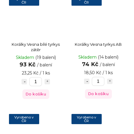
ČR
ČR
Korálky Vesna bílé tyrkys
Korálky Vesna tyrkys AB
zátěr
Skladem
(14 balení)
Skladem
(19 balení)
74 Kč
93 Kč
/ balení
/ balení
18,50 Kč / 1 ks
23,25 Kč / 1 ks
Do košíku
Do košíku
Vyrobeno v
Vyrobeno v
ČR
ČR