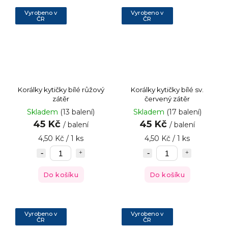
Vyrobeno v
Vyrobeno v
ČR
ČR
Korálky kytičky bílé růžový
Korálky kytičky bílé sv.
zátěr
červený zátěr
Skladem
(13 balení)
Skladem
(17 balení)
45 Kč
45 Kč
/ balení
/ balení
4,50 Kč / 1 ks
4,50 Kč / 1 ks
Do košíku
Do košíku
Vyrobeno v
Vyrobeno v
ČR
ČR