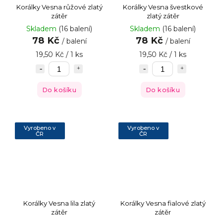
Korálky Vesna růžové zlatý
Korálky Vesna švestkové
zátěr
zlatý zátěr
Skladem
(16 balení)
Skladem
(16 balení)
78 Kč
78 Kč
/ balení
/ balení
19,50 Kč / 1 ks
19,50 Kč / 1 ks
Do košíku
Do košíku
Vyrobeno v
Vyrobeno v
ČR
ČR
Korálky Vesna lila zlatý
Korálky Vesna fialové zlatý
zátěr
zátěr