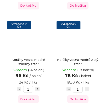
Do košíku
Do košíku
Vyrobeno v
Vyrobeno v
ČR
ČR
Korálky Vesna modré
Korálky Vesna modré zlatý
stříbrný zátěr
zátěr
Skladem
(14 balení)
Skladem
(18 balení)
96 Kč
78 Kč
/ balení
/ balení
24 Kč / 1 ks
19,50 Kč / 1 ks
Do košíku
Do košíku