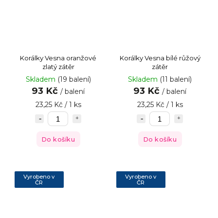
Korálky Vesna oranžové
Korálky Vesna bílé růžový
zlatý zátěr
zátěr
Skladem
(19 balení)
Skladem
(11 balení)
93 Kč
93 Kč
/ balení
/ balení
23,25 Kč / 1 ks
23,25 Kč / 1 ks
Do košíku
Do košíku
Vyrobeno v
Vyrobeno v
ČR
ČR