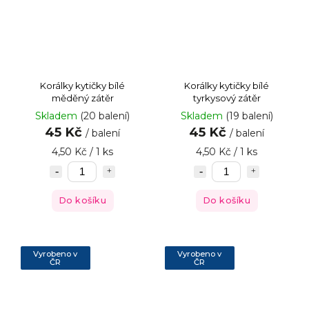
Korálky kytičky bílé
Korálky kytičky bílé
měděný zátěr
tyrkysový zátěr
Skladem
(20 balení)
Skladem
(19 balení)
45 Kč
45 Kč
/ balení
/ balení
4,50 Kč / 1 ks
4,50 Kč / 1 ks
Do košíku
Do košíku
Vyrobeno v
Vyrobeno v
ČR
ČR