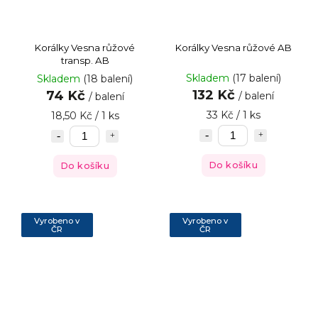
Korálky Vesna růžové
Korálky Vesna růžové AB
transp. AB
Skladem
(17 balení)
Skladem
(18 balení)
132 Kč
74 Kč
/ balení
/ balení
33 Kč / 1 ks
18,50 Kč / 1 ks
Do košíku
Do košíku
Vyrobeno v
Vyrobeno v
ČR
ČR