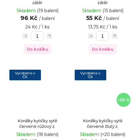
zátěr
zátěr
Skladem
(19 balení)
Skladem
(15 balení)
96 Kč
55 Kč
/ balení
/ balení
24 Kč / 1 ks
13,75 Kč / 1 ks
Do košíku
Do košíku
Vyrobeno v
Vyrobeno v
ČR
ČR
–20 %
Korálky kytičky sytě
Korálky kytičky sytě
červené růžový z.
červené žlutý z.
Skladem
(18 balení)
Skladem
(>20 balení)