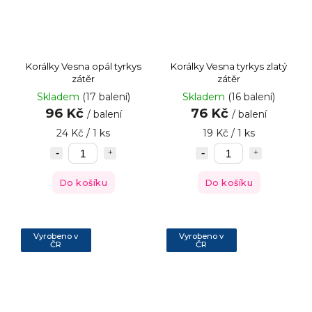
Korálky Vesna opál tyrkys
Korálky Vesna tyrkys zlatý
zátěr
zátěr
Skladem
(17 balení)
Skladem
(16 balení)
96 Kč
76 Kč
/ balení
/ balení
24 Kč / 1 ks
19 Kč / 1 ks
Do košíku
Do košíku
Vyrobeno v
Vyrobeno v
ČR
ČR