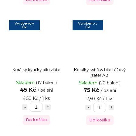
Vyrobeno v
Vyrobeno v
ČR
ČR
Korálky kytičky bílo zlaté
Korálky kytičky bílé růžový
zátěr AB
Skladem
(17 balení)
Skladem
(20 balení)
45 Kč
75 Kč
/ balení
/ balení
4,50 Kč / 1 ks
7,50 Kč / 1 ks
Do košíku
Do košíku