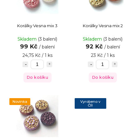
Korálky Vesna mix 3
Korálky Vesna mix 2
Skladem
(3 balení)
Skladem
(3 balení)
99 Kč
92 Kč
/ balení
/ balení
24,75 Kč / 1 ks
23 Kč / 1 ks
Do košíku
Do košíku
Novinka
Vyrobeno v
ČR