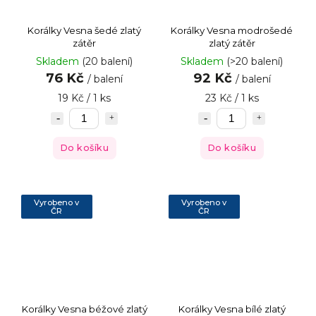
Korálky Vesna šedé zlatý
Korálky Vesna modrošedé
zátěr
zlatý zátěr
Skladem
(20 balení)
Skladem
(>20 balení)
76 Kč
92 Kč
/ balení
/ balení
19 Kč / 1 ks
23 Kč / 1 ks
Do košíku
Do košíku
Vyrobeno v
Vyrobeno v
ČR
ČR
Korálky Vesna béžové zlatý
Korálky Vesna bílé zlatý