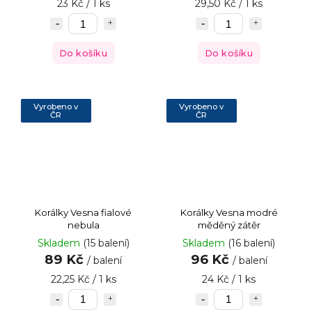
23 Kč / 1 ks
29,50 Kč / 1 ks
Do košíku
Do košíku
Vyrobeno v
Vyrobeno v
ČR
ČR
Korálky Vesna fialové
Korálky Vesna modré
nebula
měděný zátěr
Skladem
(15 balení)
Skladem
(16 balení)
89 Kč
96 Kč
/ balení
/ balení
22,25 Kč / 1 ks
24 Kč / 1 ks