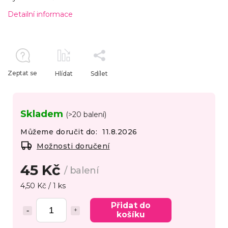
Detailní informace
Zeptat se
Hlídat
Sdílet
Skladem
(>20 balení)
Můžeme doručit do:
11.8.2026
Možnosti doručení
45 Kč
/ balení
4,50 Kč / 1 ks
Přidat do
košíku