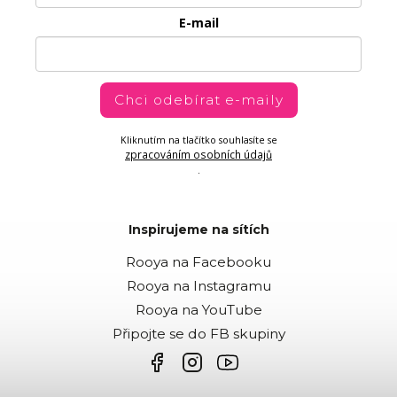
E-mail
Chci odebírat e-maily
Kliknutím na tlačítko souhlasíte se
zpracováním osobních údajů
.
Inspirujeme na sítích
Rooya na Facebooku
Rooya na Instagramu
Rooya na YouTube
Připojte se do FB skupiny