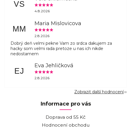
VS
4.8.2026
Maria Mislovicova
MM
2.8.2026
Dobrý deň velmi pekne Vam zo srdca dakujem za
hacky som velmi rada pretoze u nas ich nikde
nedostamem
Eva Jehličková
EJ
2.8.2026
Zobrazit další hodnocení
Informace pro vás
Doprava od 55 Kč
Hodnocení obchodu