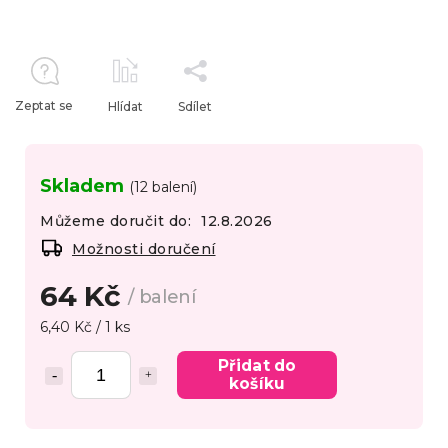
Zeptat se
Hlídat
Sdílet
Skladem
(12 balení)
Můžeme doručit do:
12.8.2026
Možnosti doručení
64 Kč
/ balení
6,40 Kč / 1 ks
Přidat do
košíku