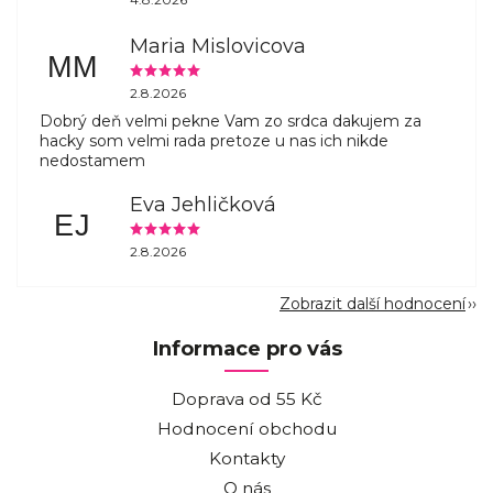
Maria Mislovicova
MM
2.8.2026
Dobrý deň velmi pekne Vam zo srdca dakujem za
hacky som velmi rada pretoze u nas ich nikde
nedostamem
Eva Jehličková
EJ
2.8.2026
Zobrazit další hodnocení
Informace pro vás
Doprava od 55 Kč
Hodnocení obchodu
Kontakty
O nás