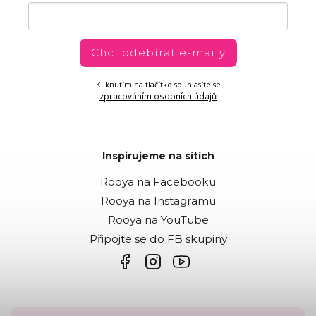
Chci odebírat e-maily
Kliknutím na tlačítko souhlasíte se
zpracováním osobních údajů
.
Inspirujeme na sítích
Rooya na Facebooku
Rooya na Instagramu
Rooya na YouTube
Připojte se do FB skupiny