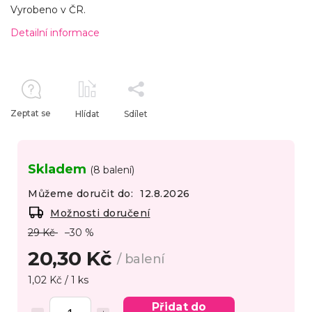
Vyrobeno v ČR.
Detailní informace
Zeptat se
Hlídat
Sdílet
Skladem
(8 balení)
Můžeme doručit do:
12.8.2026
Možnosti doručení
29 Kč
–30 %
20,30 Kč
/ balení
1,02 Kč / 1 ks
Přidat do