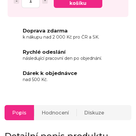
košíku
Doprava zdarma
k nákupu nad 2 000 Kč pro ČR a SK.
Rychlé odeslání
následující pracovní den po objednání.
Dárek k objednávce
nad 500 Kč.
Popis
Hodnocení
Diskuze