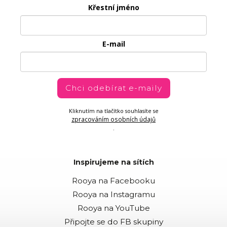
Křestní jméno
E-mail
Chci odebírat e-maily
Kliknutím na tlačítko souhlasíte se
zpracováním osobních údajů
.
Inspirujeme na sítích
Rooya na Facebooku
Rooya na Instagramu
Rooya na YouTube
Připojte se do FB skupiny