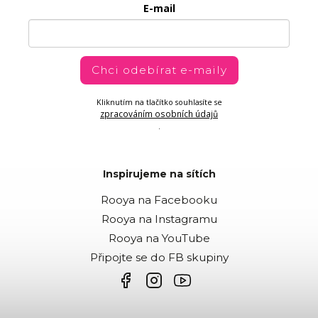
E-mail
Chci odebírat e-maily
Kliknutím na tlačítko souhlasíte se
zpracováním osobních údajů
.
Inspirujeme na sítích
Rooya na Facebooku
Rooya na Instagramu
Rooya na YouTube
Připojte se do FB skupiny