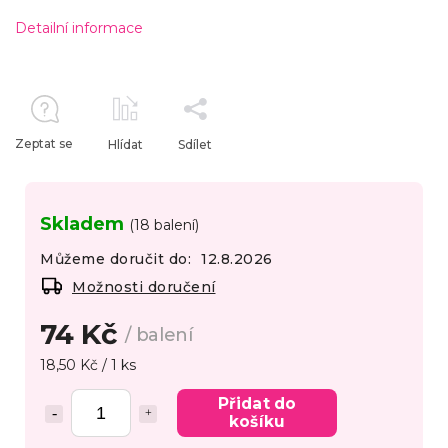
Detailní informace
Zeptat se
Hlídat
Sdílet
Skladem
(18 balení)
Můžeme doručit do:
12.8.2026
Možnosti doručení
74 Kč
/ balení
18,50 Kč / 1 ks
Přidat do
košíku