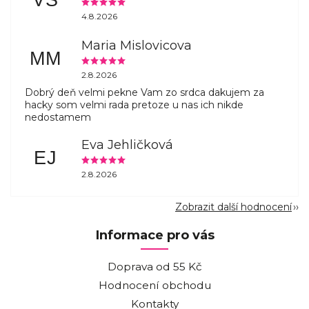
VS
4.8.2026
Maria Mislovicova
MM
2.8.2026
Dobrý deň velmi pekne Vam zo srdca dakujem za
hacky som velmi rada pretoze u nas ich nikde
nedostamem
Eva Jehličková
EJ
2.8.2026
Zobrazit další hodnocení
Informace pro vás
Doprava od 55 Kč
Hodnocení obchodu
Kontakty