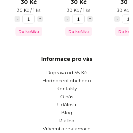
30 Kč
30 Kč
30 
30 Kč / 1 ks
30 Kč / 1 ks
30 Kč / 
Do košíku
Do košíku
Do koš
Informace pro vás
Doprava od 55 Kč
Hodnocení obchodu
Kontakty
O nás
Události
Blog
Platba
Vrácení a reklamace