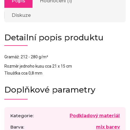
Popis
Hodnocení (1)
Diskuze
Detailní popis produktu
Gramáž:
212 - 280 g/m²
Rozměr jednoho kusu cca 21 x 15 cm
Tloušťka cca 0,8 mm
Doplňkové parametry
Kategorie
:
Podkladový materiál
Barva
:
mix barev