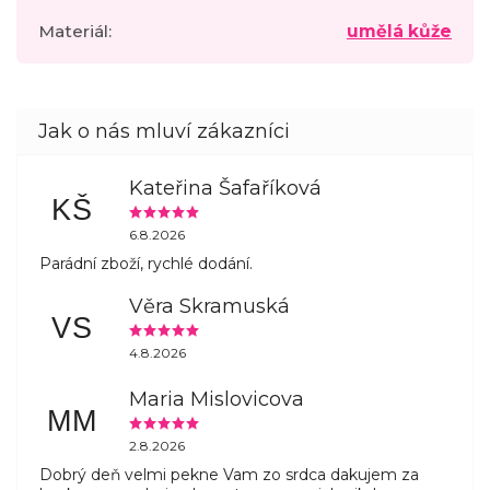
Materiál
:
umělá kůže
Kateřina Šafaříková
KŠ
6.8.2026
Parádní zboží, rychlé dodání.
Věra Skramuská
VS
4.8.2026
Maria Mislovicova
MM
2.8.2026
Dobrý deň velmi pekne Vam zo srdca dakujem za