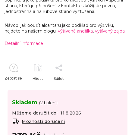
strana, která je při nošení v kontaktu s kůží). Je pevná,
jednostranná a na rubové straně vyztužená.
Návod, jak použít alcantaru jako podklad pro výšivku,
najdete na našem blogu:
výšivaná andělka
,
vyšívaný zajda
Detailní informace
Zeptat se
Hlídat
Sdílet
Skladem
(2 balení)
Můžeme doručit do:
11.8.2026
Možnosti doručení