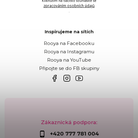
Kliknutím na tlačítko souhlasíte se
zpracováním osobních údajů
.
Inspirujeme na sítích
Rooya na Facebooku
Rooya na Instagramu
Rooya na YouTube
Připojte se do FB skupiny
Zákaznická podpora:
+420 777 781 004