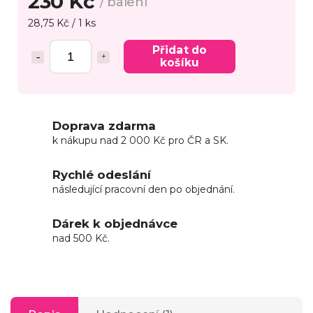
230 Kč
/ balení
28,75 Kč / 1 ks
Přidat do
košíku
Doprava zdarma
k nákupu nad 2 000 Kč pro ČR a SK.
Rychlé odeslání
následující pracovní den po objednání.
Dárek k objednávce
nad 500 Kč.