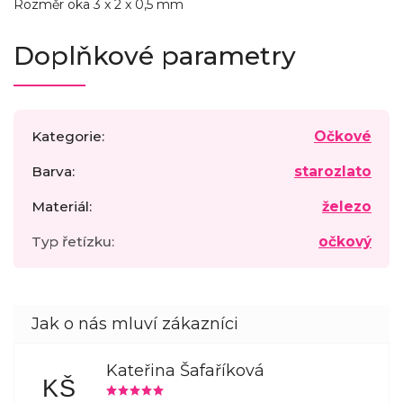
Rozměr oka 3 x 2 x 0,5 mm
Doplňkové parametry
Kategorie
:
Očkové
Barva
:
starozlato
Materiál
:
železo
Typ řetízku
:
očkový
Kateřina Šafaříková
KŠ