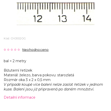
Kód:
CHJ002OG
Neohodnoceno
bal = 2 metry
Bižuterní řetízek
Materiál: železo, barva pokovu: starozlatá
Rozměr oka 3 x 2 x 0,5 mm
V případě koupě více balení nelze zaslat řetízek v jednom
kuse. Balení jsou již připravená po daném množství.
Detailní informace