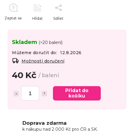
Zeptat se
Hlídat
Sdílet
Skladem
(>20 balení)
Můžeme doručit do:
12.8.2026
Možnosti doručení
40 Kč
/ balení
Přidat do
košíku
Doprava zdarma
k nákupu nad 2 000 Kč pro ČR a SK.