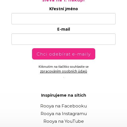
Křestní jméno
E-mail
Chci odebírat e-maily
Kliknutím na tlačítko souhlasíte se
zpracováním osobních údajů
.
Inspirujeme na sítích
Rooya na Facebooku
Rooya na Instagramu
Rooya na YouTube