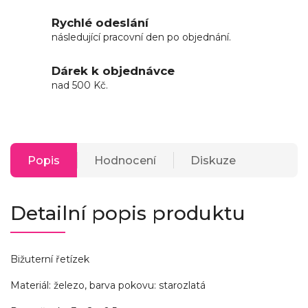
Rychlé odeslání
následující pracovní den po objednání.
Dárek k objednávce
nad 500 Kč.
Popis
Hodnocení
Diskuze
Detailní popis produktu
Bižuterní řetízek
Materiál: železo, barva pokovu: starozlatá