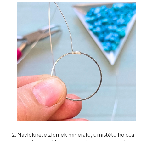
Navlékněte
zlomek minerálu
, umístěto ho cca