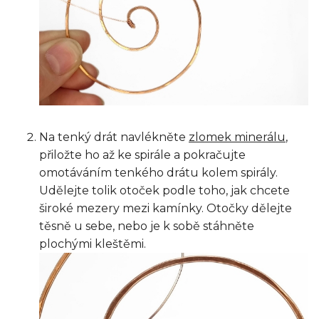
Na tenký drát navlékněte
zlomek minerálu
,
přiložte ho až ke spirále a pokračujte
omotáváním tenkého drátu kolem spirály.
Udělejte tolik otoček podle toho, jak chcete
široké mezery mezi kamínky. Otočky dělejte
těsně u sebe, nebo je k sobě stáhněte
plochými kleštěmi.