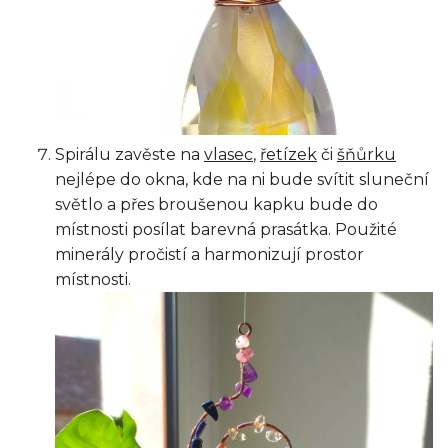
Spirálu zavěste na
vlasec
,
řetízek
či
šňůrku
nejlépe do okna, kde na ni bude svítit sluneční
světlo a přes broušenou kapku bude do
místnosti posílat barevná prasátka. Použité
minerály pročistí a harmonizují prostor
místnosti.