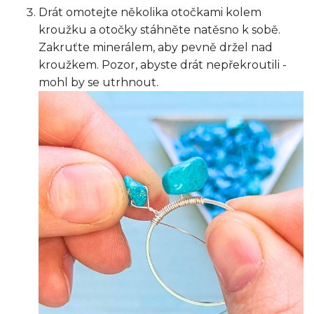
Drát omotejte několika otočkami kolem
kroužku a otočky stáhněte natěsno k sobě.
Zakruťte minerálem, aby pevně držel nad
kroužkem. Pozor, abyste drát nepřekroutili -
mohl by se utrhnout.