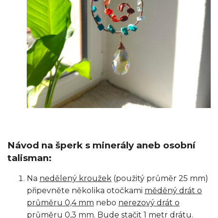
Návod na šperk s minerály aneb osobní
talisman:
Na
nedělený kroužek
(použitý průměr 25 mm)
připevněte několika otočkami
měděný drát o
průměru 0,4 mm
nebo
nerezový drát o
průměru 0,3 mm
. Bude stačit 1 metr drátu.