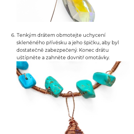
Tenkým drátem obmotejte uchycení
skleněného přívěsku a jeho špičku, aby byl
dostatečně zabezpečený. Konec drátu
uštípněte a zahněte dovnitř omotávky.