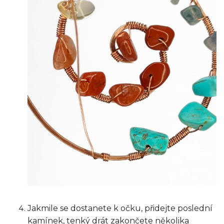
Jakmile se dostanete k očku, přidejte poslední
kamínek, tenký drát zakončete několika