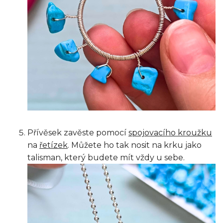
Přívěsek zavěste pomocí
spojovacího kroužku
na
řetízek
. Můžete ho tak nosit na krku jako
talisman, který budete mít vždy u sebe.