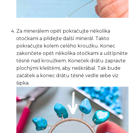
Za minerálem opět pokračujte několika
otočkami a přidejte další minerál. Takto
pokračujte kolem celého kroužku. Konec
zakončete opět několika otočkami a uštípněte
těsně nad kroužkem. Koneček drátu zapravte
plochými kleštěmi, aby neškrábal. Tak bude
začátek a konec drátu těsně vedle sebe viz
šipka.