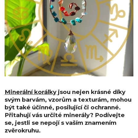
Minerální korálky
jsou nejen krásné díky
svým barvám, vzorům a texturám, mohou
být také účinné, posilující či ochranné.
Přitahují vás určité minerály? Podívejte
se, jestli se nepojí s vaším znamením
zvěrokruhu.