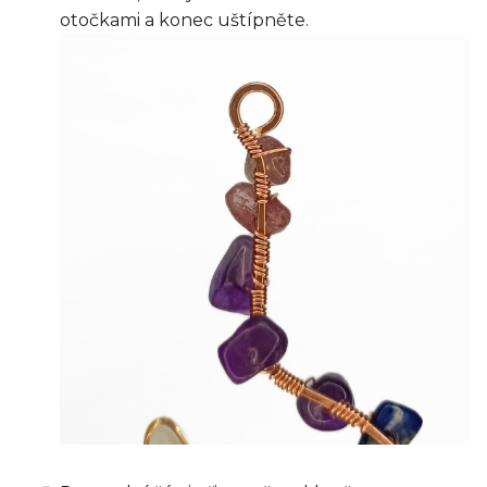
otočkami a konec uštípněte.