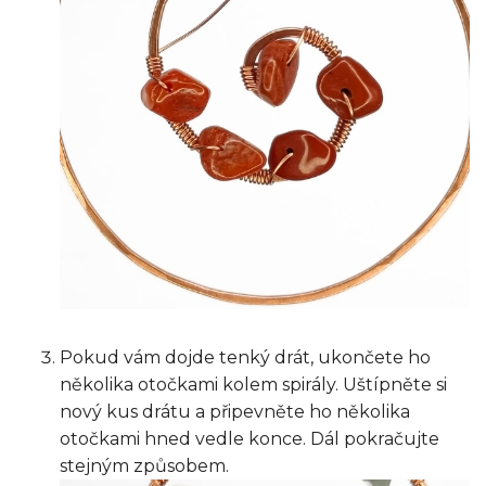
Pokud vám dojde tenký drát, ukončete ho
několika otočkami kolem spirály. Uštípněte si
nový kus drátu a připevněte ho několika
otočkami hned vedle konce. Dál pokračujte
stejným způsobem.