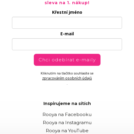
sleva na 1. nákup!
Křestní jméno
E-mail
Chci odebírat e-maily
Kliknutím na tlačítko souhlasíte se
zpracováním osobních údajů
.
Inspirujeme na sítích
Rooya na Facebooku
Rooya na Instagramu
Rooya na YouTube