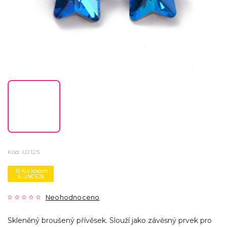
Kód:
LO125
-15 % s kódem
SLUNCE26
Neohodnoceno
Skleněný broušený přívěsek. Slouží jako závěsný prvek pro