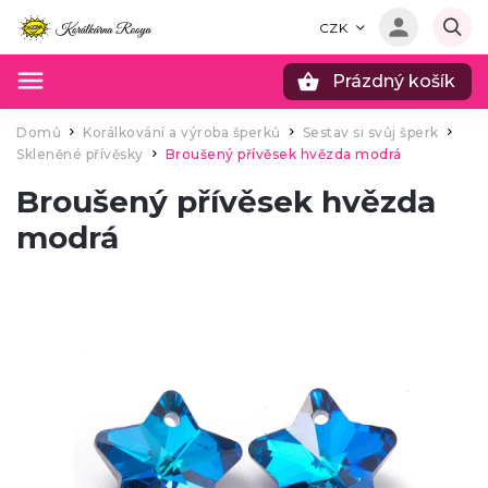
CZK
Prázdný košík
Hledat
Domů
Korálkování a výroba šperků
Sestav si svůj šperk
/
/
/
Skleněné přívěsky
Broušený přívěsek hvězda modrá
/
Broušený přívěsek hvězda
modrá