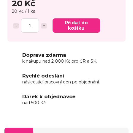
20 Kč
20 Kč / 1 ks
Přidat do
košíku
Doprava zdarma
k nákupu nad 2 000 Kč pro ČR a SK.
Rychlé odeslání
následující pracovní den po objednání.
Dárek k objednávce
nad 500 Kč.