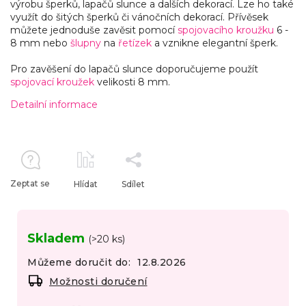
výrobu šperků, lapačů slunce a dalších dekorací. Lze ho také
využít do šitých šperků či vánočních dekorací. Přívěsek
můžete jednoduše zavěsit pomocí
spojovacího kroužku
6 -
8 mm nebo
šlupny
na
řetízek
a vznikne elegantní šperk.
Pro zavěšení do lapačů slunce doporučujeme použít
spojovací kroužek
velikosti 8 mm.
Detailní informace
Zeptat se
Hlídat
Sdílet
Skladem
(>20 ks)
Můžeme doručit do:
12.8.2026
Možnosti doručení