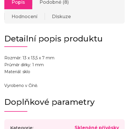
Popis
Podobné (8)
Hodnocení
Diskuze
Detailní popis produktu
Rozměr: 13 x 13,5 x 7 mm
Průměr dírky: 1 mm
Materiál: sklo
Vyrobeno v Číně.
Doplňkové parametry
Kategorie
:
Skleněné přívěsky