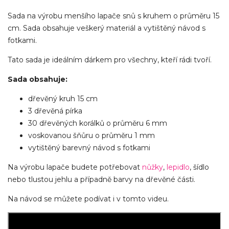
Sada na výrobu menšího lapače snů s kruhem o průměru 15
cm. Sada obsahuje veškerý materiál a vytištěný návod s
fotkami.
Tato sada je ideálním dárkem pro všechny, kteří rádi tvoří.
Sada obsahuje:
dřevěný kruh 15 cm
3 dřevěná pírka
30 dřevěných korálků o průměru 6 mm
voskovanou šňůru o průměru 1 mm
vytištěný barevný návod s fotkami
Na výrobu lapače budete potřebovat
nůžky
,
lepidlo
, šídlo
nebo tlustou jehlu a případně barvy na dřevěné části.
Na návod se můžete podívat i v tomto videu.