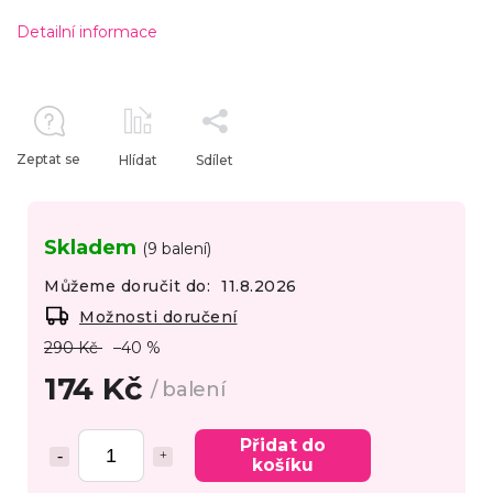
Detailní informace
Zeptat se
Hlídat
Sdílet
Skladem
(9 balení)
Můžeme doručit do:
11.8.2026
Možnosti doručení
290 Kč
–40 %
174 Kč
/ balení
Přidat do
košíku