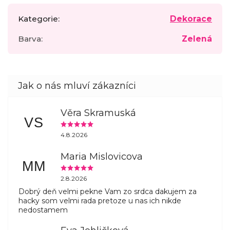
Kategorie
:
Dekorace
Barva
:
Zelená
Věra Skramuská
VS
4.8.2026
Maria Mislovicova
MM
2.8.2026
Dobrý deň velmi pekne Vam zo srdca dakujem za
hacky som velmi rada pretoze u nas ich nikde
nedostamem