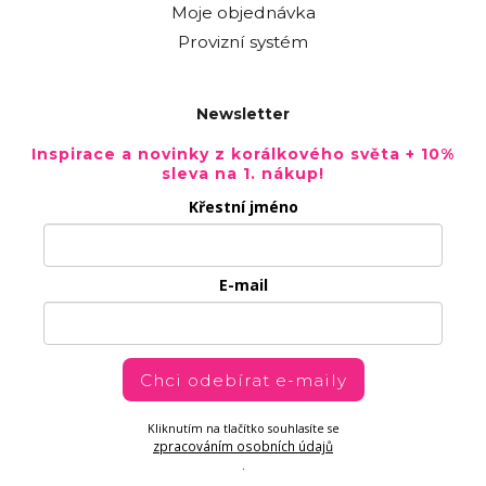
Moje objednávka
Provizní systém
Newsletter
Inspirace a novinky z korálkového světa + 10%
sleva na 1. nákup!
Křestní jméno
E-mail
Chci odebírat e-maily
Kliknutím na tlačítko souhlasíte se
zpracováním osobních údajů
.