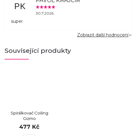
PAVOL KRAJČÍR
PK
30.7.2026
super
Zobrazit další hodnocení
Související produkty
Spirálkovač Coiling
Gizmo
477 Kč