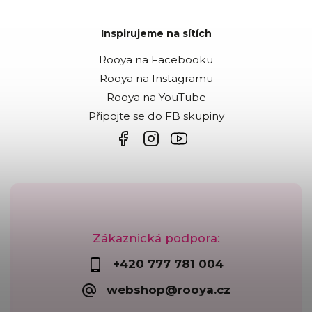
Inspirujeme na sítích
Rooya na Facebooku
Rooya na Instagramu
Rooya na YouTube
Připojte se do FB skupiny
Zákaznická podpora:
+420 777 781 004
webshop@rooya.cz