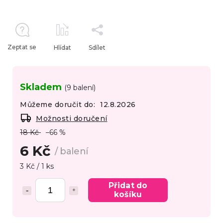
Zeptat se
Hlídat
Sdílet
Skladem
(9 balení)
Můžeme doručit do:
12.8.2026
Možnosti doručení
18 Kč
–66 %
6 Kč
/ balení
3 Kč / 1 ks
Přidat do
košíku