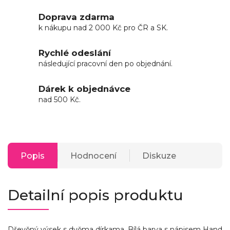
Doprava zdarma
k nákupu nad 2 000 Kč pro ČR a SK.
Rychlé odeslání
následující pracovní den po objednání.
Dárek k objednávce
nad 500 Kč.
Popis
Hodnocení
Diskuze
Detailní popis produktu
Dřevěný výsek s dvěma dírkama. Bílá barva s nápisem Hand