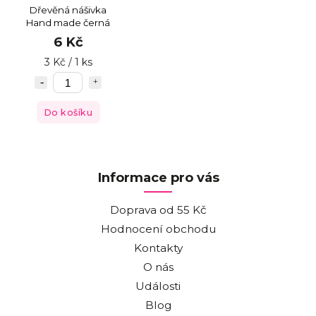
Dřevěná nášivka
Hand made černá
6 Kč
3 Kč / 1 ks
Do košíku
Informace pro vás
Doprava od 55 Kč
Hodnocení obchodu
Kontakty
O nás
Události
Blog