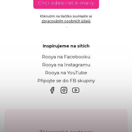
Chci odebírat e-maily
Kliknutím na tlačítko souhlasíte se
zpracováním osobních údajů
.
Inspirujeme na sítích
Rooya na Facebooku
Rooya na Instagramu
Rooya na YouTube
Připojte se do FB skupiny