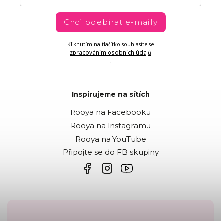
Chci odebírat e-maily
Kliknutím na tlačítko souhlasíte se
zpracováním osobních údajů
.
Inspirujeme na sítích
Rooya na Facebooku
Rooya na Instagramu
Rooya na YouTube
Připojte se do FB skupiny