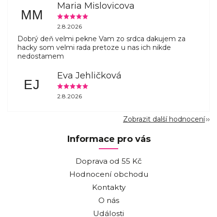
Maria Mislovicova
MM
2.8.2026
Dobrý deň velmi pekne Vam zo srdca dakujem za
hacky som velmi rada pretoze u nas ich nikde
nedostamem
Eva Jehličková
EJ
2.8.2026
Zobrazit další hodnocení
Informace pro vás
Doprava od 55 Kč
Hodnocení obchodu
Kontakty
O nás
Události