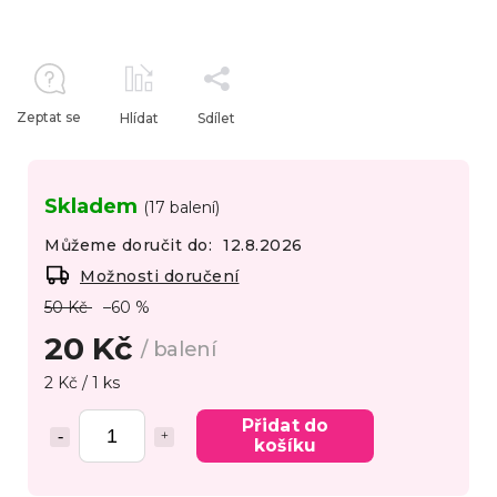
Zeptat se
Hlídat
Sdílet
Skladem
(17 balení)
Můžeme doručit do:
12.8.2026
Možnosti doručení
50 Kč
–60 %
20 Kč
/ balení
2 Kč / 1 ks
Přidat do
košíku