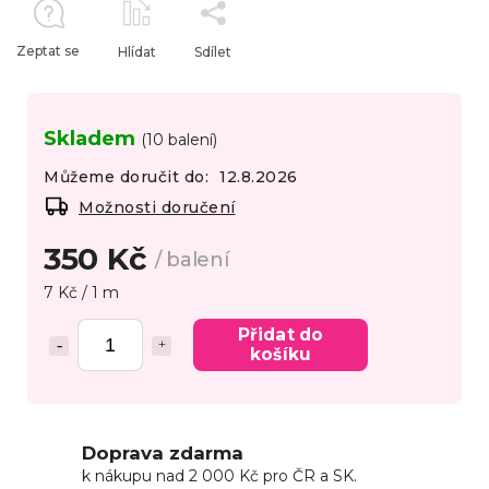
Zeptat se
Hlídat
Sdílet
Skladem
(10 balení)
Můžeme doručit do:
12.8.2026
Možnosti doručení
350 Kč
/ balení
7 Kč / 1 m
Přidat do
košíku
Doprava zdarma
k nákupu nad 2 000 Kč pro ČR a SK.