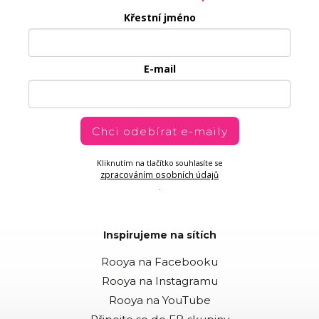
Křestní jméno
E-mail
Chci odebírat e-maily
Kliknutím na tlačítko souhlasíte se
zpracováním osobních údajů
.
Inspirujeme na sítích
Rooya na Facebooku
Rooya na Instagramu
Rooya na YouTube