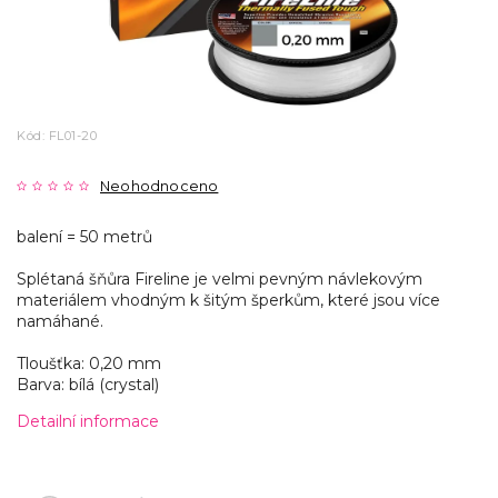
Kód:
FL01-20
Neohodnoceno
balení = 50 metrů
Splétaná šňůra Fireline je velmi pevným návlekovým
materiálem vhodným k šitým šperkům, které jsou více
namáhané.
Tloušťka: 0,20 mm
Barva: bílá (crystal)
Detailní informace