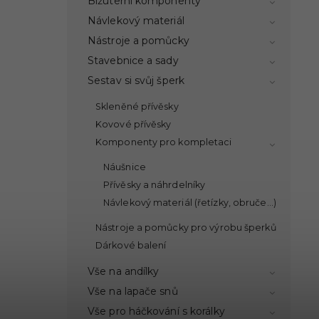
Bižuterní komponenty
Návlekový materiál
Nástroje a pomůcky
Stavebnice a sady
Sestav si svůj šperk
Skleněné přívěsky
Kovové přívěsky
Komponenty pro kompletaci
Náušnice
Přívěsky a náhrdelníky
Návlekový materiál (řetízky, obruče...)
Nástroje a pomůcky pro výrobu šperků
Dárkové balení
Vše na andílky
Vše na lapače snů
Vše pro háčkování s korálky