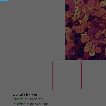
42 Kč
/ balení
Skladem
(15 balení)
Můžeme doručit do: