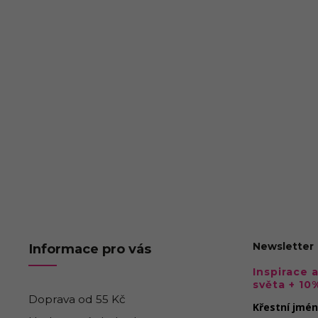
Newsletter
Informace pro vás
Inspirace 
světa + 10
Doprava od 55 Kč
Křestní jmé