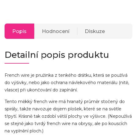
Popis
Hodnocení
Diskuze
Detailní popis produktu
French wire je pružinka z tenkého drátku, která se používá
do výšivky, nebo jako ochrana návlekového materiálu (nitě,
vlasce) při ukončování do zapínání.
Tento měkký french wire má hranatý průměr stočený do
spirály, takže navozuje dojem plošek, které se na světle
třpytí. Krásně tak ozdobí větší plochy ve výšivce. (Nepoužívá
se stejně jako tvrdý french wire na obrysy, ale po kouscích
na vyplnění ploch.)