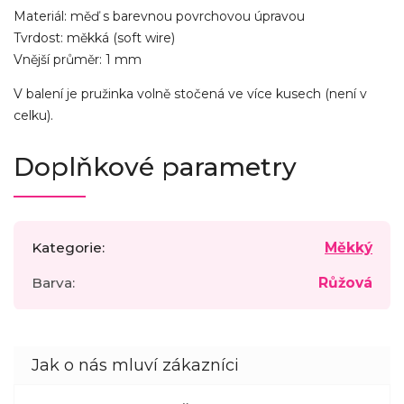
Materiál: měď s barevnou povrchovou úpravou
Tvrdost: měkká (soft wire)
Vnější průměr: 1 mm
V balení je pružinka volně stočená ve více kusech (není v
celku).
Doplňkové parametry
Kategorie
:
Měkký
Barva
:
Růžová