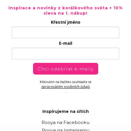
Inspirace a novinky z korálkového světa + 10%
sleva na 1. nákup!
Křestní jméno
E-mail
Chci odebírat e-maily
Kliknutím na tlačítko souhlasíte se
zpracováním osobních údajů
.
Inspirujeme na sítích
Rooya na Facebooku
Rooya na Instagramu