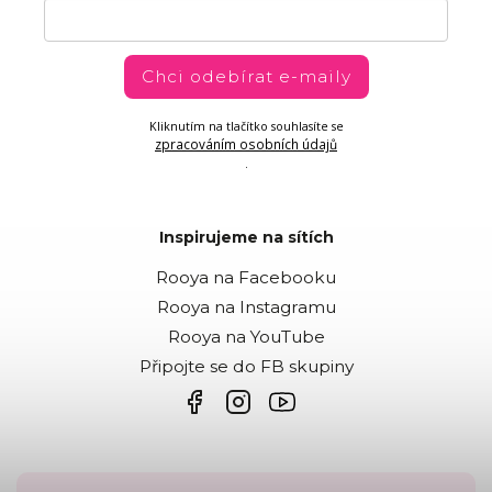
Chci odebírat e-maily
Kliknutím na tlačítko souhlasíte se
zpracováním osobních údajů
.
Inspirujeme na sítích
Rooya na Facebooku
Rooya na Instagramu
Rooya na YouTube
Připojte se do FB skupiny