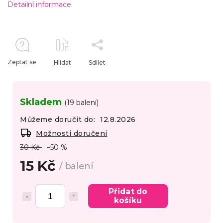
Detailní informace
Zeptat se
Hlídat
Sdílet
Skladem
(19 balení)
Můžeme doručit do:
12.8.2026
Možnosti doručení
30 Kč
–50 %
15 Kč
/ balení
Přidat do
košíku