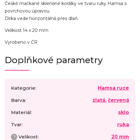
České mačkané skleněné korálky ve tvaru ruky Hamsa s
povrchovou úpravou.
Dírka vede horizontálně přes dlaň.
Velikost 14 x 20 mm
Vyrobeno v ČR
Doplňkové parametry
Kategorie
:
Hamsa ruce
Barva
:
zlatá
,
červená
Materiál
:
sklo
Tvar
:
ruka
?
Velikost
:
20 mm