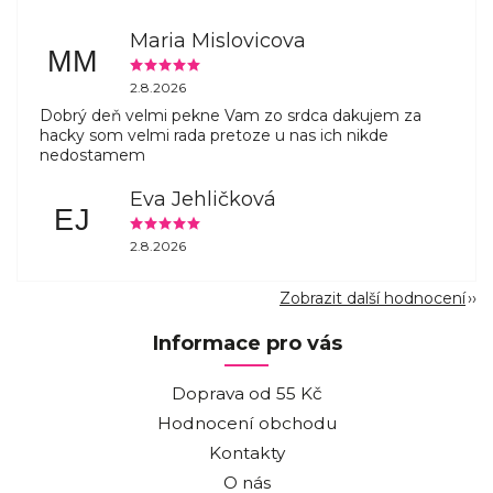
Maria Mislovicova
MM
2.8.2026
Dobrý deň velmi pekne Vam zo srdca dakujem za
hacky som velmi rada pretoze u nas ich nikde
nedostamem
Eva Jehličková
EJ
2.8.2026
Zobrazit další hodnocení
Informace pro vás
Doprava od 55 Kč
Hodnocení obchodu
Kontakty
O nás