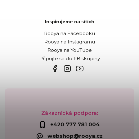
.
Inspirujeme na sítích
Rooya na Facebooku
Rooya na Instagramu
Rooya na YouTube
Připojte se do FB skupiny
Zákaznická podpora:
+420 777 781 004
webshop@rooya.cz