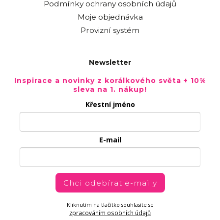
Podmínky ochrany osobních údajů
Moje objednávka
Provizní systém
Newsletter
Inspirace a novinky z korálkového světa + 10%
sleva na 1. nákup!
Křestní jméno
E-mail
Chci odebírat e-maily
Kliknutím na tlačítko souhlasíte se
zpracováním osobních údajů