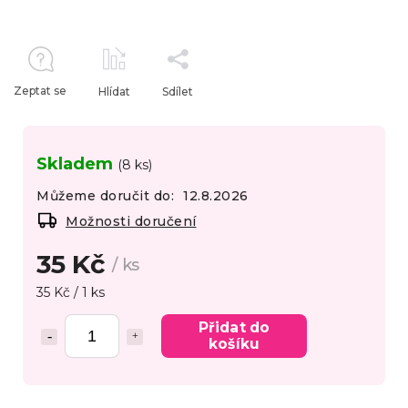
Zeptat se
Hlídat
Sdílet
Skladem
(8 ks)
Můžeme doručit do:
12.8.2026
Možnosti doručení
35 Kč
/ ks
35 Kč / 1 ks
Přidat do
košíku