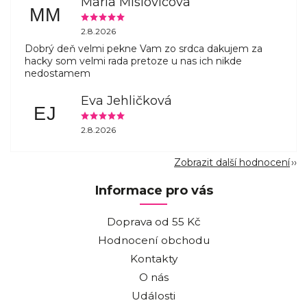
Maria Mislovicova
MM
2.8.2026
Dobrý deň velmi pekne Vam zo srdca dakujem za
hacky som velmi rada pretoze u nas ich nikde
nedostamem
Eva Jehličková
EJ
2.8.2026
Zobrazit další hodnocení
Informace pro vás
Doprava od 55 Kč
Hodnocení obchodu
Kontakty
O nás
Události