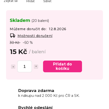
Zeptat se
Hlídat
Sdílet
Skladem
(20 balení)
Můžeme doručit do:
12.8.2026
Možnosti doručení
30 Kč
–50 %
15 Kč
/ balení
Přidat do
košíku
Doprava zdarma
k nákupu nad 2 000 Kč pro ČR a SK.
Rychlé odeslání