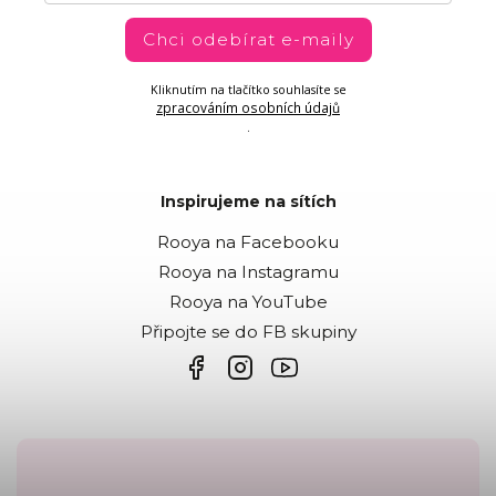
Chci odebírat e-maily
Kliknutím na tlačítko souhlasíte se
zpracováním osobních údajů
.
Inspirujeme na sítích
Rooya na Facebooku
Rooya na Instagramu
Rooya na YouTube
Připojte se do FB skupiny