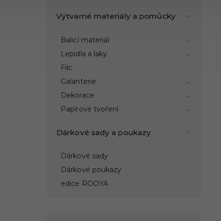
Výtvarné materiály a pomůcky
Balicí materiál
Lepidla a laky
Filc
Galanterie
Dekorace
Papírové tvoření
Dárkové sady a poukazy
Dárkové sady
Dárkové poukazy
edice ROOYA