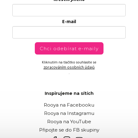
E-mail
Chci odebírat e-maily
Kliknutím na tlačítko souhlasíte se
zpracováním osobních údajů
.
Inspirujeme na sítích
Rooya na Facebooku
Rooya na Instagramu
Rooya na YouTube
Připojte se do FB skupiny