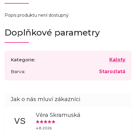
Popis produktu není dostupný
Doplňkové parametry
Kategorie
:
Kaloty
Barva
:
Starozlatá
Věra Skramuská
VS
4.8.2026