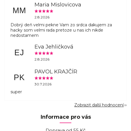
Maria Mislovicova
MM
2.8.2026
Dobrý deň velmi pekne Vam zo srdca dakujem za
hacky som velmi rada pretoze u nas ich nikde
nedostamem
Eva Jehličková
EJ
2.8.2026
PAVOL KRAJČÍR
PK
30.7.2026
super
Zobrazit další hodnocení
Informace pro vás
Doprava od 55 Kč