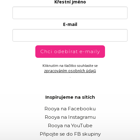
Křestní jméno
E-mail
Chci odebírat e-maily
Kliknutím na tlačítko souhlasíte se
zpracováním osobních údajů
.
Inspirujeme na sítích
Rooya na Facebooku
Rooya na Instagramu
Rooya na YouTube
Připojte se do FB skupiny