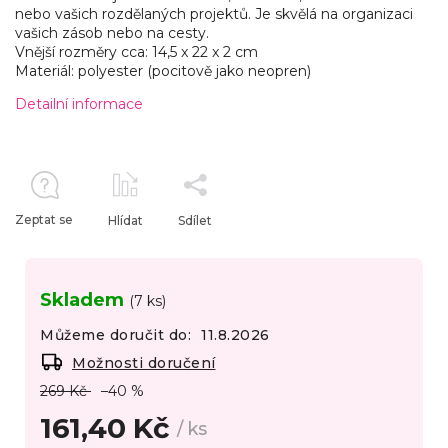
nebo vašich rozdělaných projektů. Je skvělá na organizaci
vašich zásob nebo na cesty.
Vnější rozměry cca: 14,5 x 22 x 2 cm
Materiál: polyester (pocitově jako neopren)
Detailní informace
Zeptat se
Hlídat
Sdílet
Skladem
(7 ks)
Můžeme doručit do:
11.8.2026
Možnosti doručení
269 Kč
–40 %
161,40 Kč
/ ks