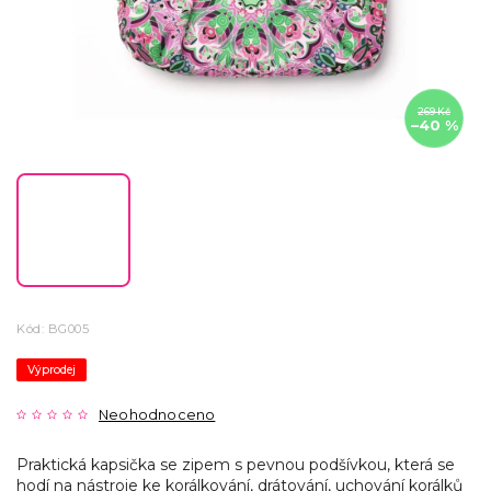
269 Kč
–40 %
Kód:
BG005
Výprodej
Neohodnoceno
Praktická kapsička se zipem s pevnou podšívkou, která se
hodí na nástroje ke korálkování, drátování, uchování korálků