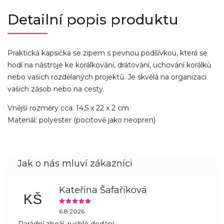
Detailní popis produktu
Praktická kapsička se zipem s pevnou podšívkou, která se
hodí na nástroje ke korálkování, drátování, uchování korálků
nebo vašich rozdělaných projektů. Je skvělá na organizaci
vašich zásob nebo na cesty.
Vnější rozměry cca: 14,5 x 22 x 2 cm
Materiál: polyester (pocitově jako neopren)
Kateřina Šafaříková
KŠ
6.8.2026