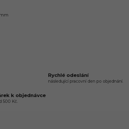
8 mm
Rychlé odeslání
následující pracovní den po objednání.
rek k objednávce
d 500 Kč.