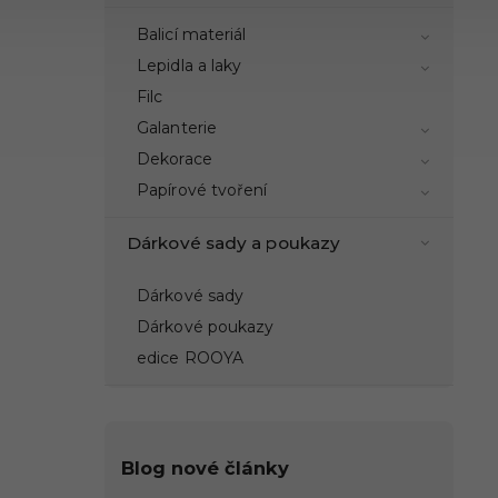
Balicí materiál
Lepidla a laky
Filc
Galanterie
Dekorace
Papírové tvoření
Dárkové sady a poukazy
Dárkové sady
Dárkové poukazy
edice ROOYA
Blog nové články