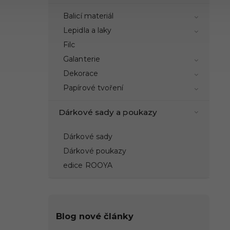
Balicí materiál
Lepidla a laky
Filc
Galanterie
Dekorace
Papírové tvoření
Dárkové sady a poukazy
Dárkové sady
Dárkové poukazy
edice ROOYA
Blog nové články