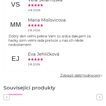
VS
4.8.2026
Maria Mislovicova
MM
2.8.2026
Dobrý deň velmi pekne Vam zo srdca dakujem za
hacky som velmi rada pretoze u nas ich nikde
nedostamem
Eva Jehličková
EJ
2.8.2026
Zobrazit další hodnocení
Související produkty
Previous
Next