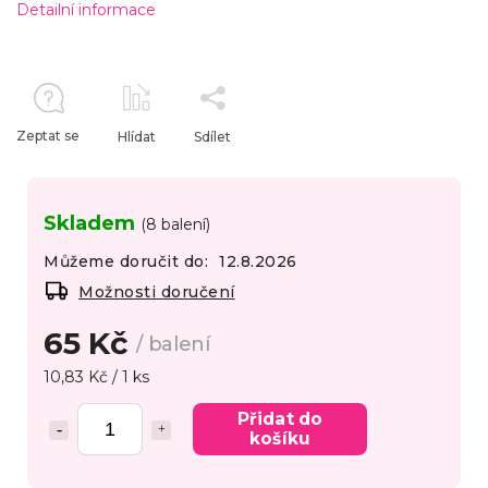
Detailní informace
Zeptat se
Hlídat
Sdílet
Skladem
(8 balení)
Můžeme doručit do:
12.8.2026
Možnosti doručení
65 Kč
/ balení
10,83 Kč / 1 ks
Přidat do
košíku