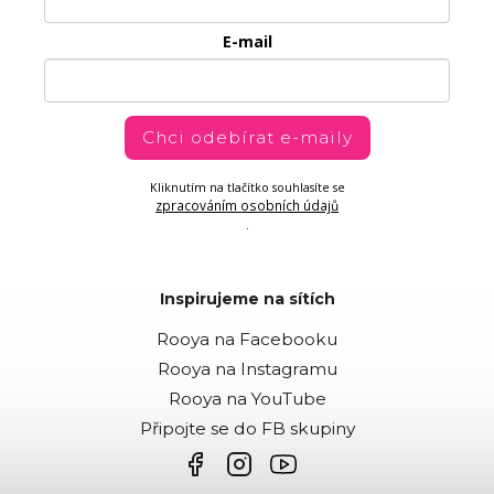
E-mail
Chci odebírat e-maily
Kliknutím na tlačítko souhlasíte se
zpracováním osobních údajů
.
Inspirujeme na sítích
Rooya na Facebooku
Rooya na Instagramu
Rooya na YouTube
Připojte se do FB skupiny