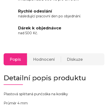
Rychlé odeslání
následující pracovní den po objednání.
Dárek k objednávce
nad 500 Kč.
Popis
Hodnocení
Diskuze
Detailní popis produktu
Plastová splétaná punčoška na korálky
Průměr 4 mm