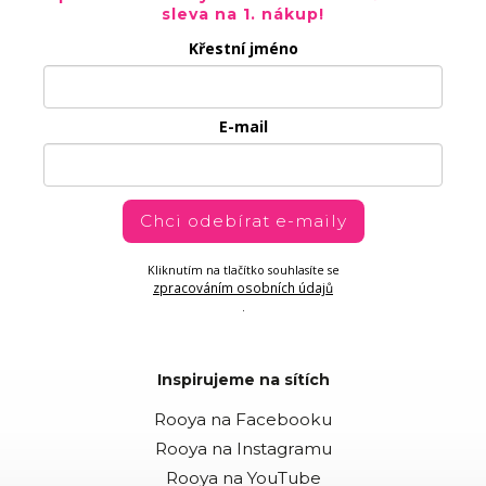
sleva na 1. nákup!
Křestní jméno
E-mail
Chci odebírat e-maily
Kliknutím na tlačítko souhlasíte se
zpracováním osobních údajů
.
Inspirujeme na sítích
Rooya na Facebooku
Rooya na Instagramu
Rooya na YouTube