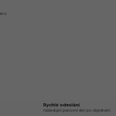
varu
Rychlé odeslání
následující pracovní den po objednání.