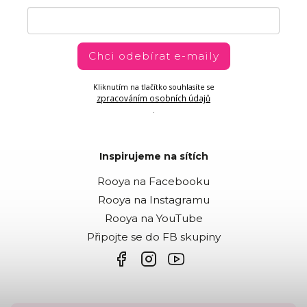
Chci odebírat e-maily
Kliknutím na tlačítko souhlasíte se
zpracováním osobních údajů
.
Inspirujeme na sítích
Rooya na Facebooku
Rooya na Instagramu
Rooya na YouTube
Připojte se do FB skupiny