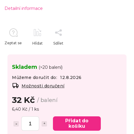
Detailní informace
Zeptat se
Hlídat
Sdílet
Skladem
(>20 balení)
Můžeme doručit do:
12.8.2026
Možnosti doručení
32 Kč
/ balení
6,40 Kč / 1 ks
Přidat do
košíku