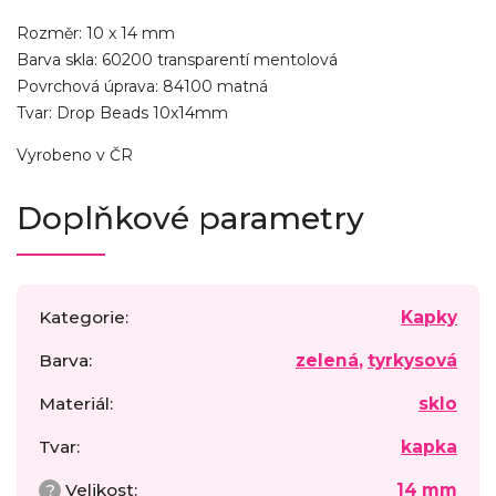
Rozměr: 10 x 14 mm
Barva skla: 60200 transparentí mentolová
Povrchová úprava: 84100 matná
Tvar: Drop Beads 10x14mm
Vyrobeno v ČR
Doplňkové parametry
Kategorie
:
Kapky
Barva
:
zelená
,
tyrkysová
Materiál
:
sklo
Tvar
:
kapka
?
Velikost
:
14 mm