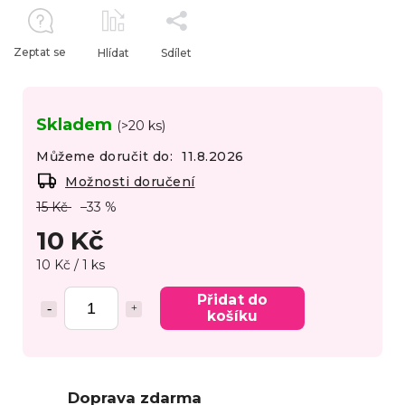
Zeptat se
Hlídat
Sdílet
Skladem
(>20 ks)
Můžeme doručit do:
11.8.2026
Možnosti doručení
15 Kč
–33 %
10 Kč
10 Kč / 1 ks
Přidat do
košíku
Doprava zdarma