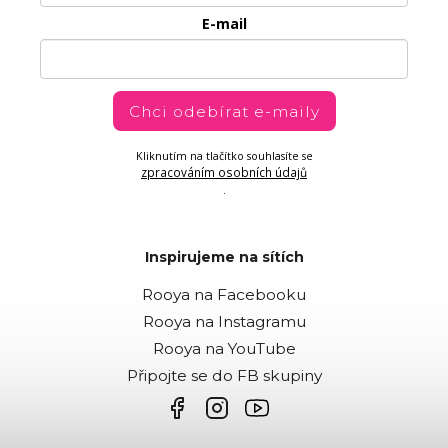
E-mail
Chci odebírat e-maily
Kliknutím na tlačítko souhlasíte se
zpracováním osobních údajů
.
Inspirujeme na sítích
Rooya na Facebooku
Rooya na Instagramu
Rooya na YouTube
Připojte se do FB skupiny