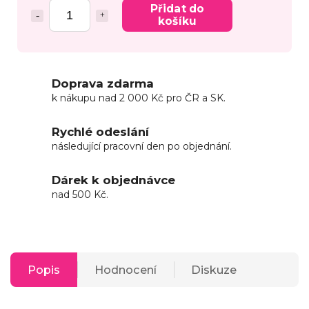
Přidat do
košíku
Doprava zdarma
k nákupu nad 2 000 Kč pro ČR a SK.
Rychlé odeslání
následující pracovní den po objednání.
Dárek k objednávce
nad 500 Kč.
Popis
Hodnocení
Diskuze