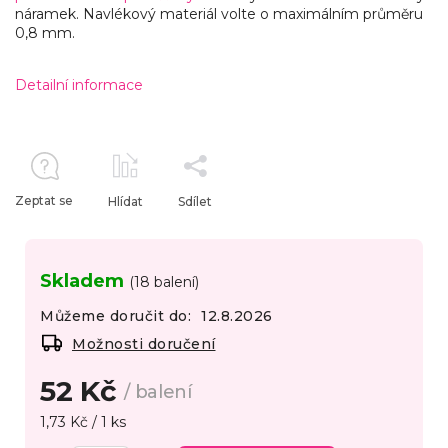
náramek. Navlékový materiál volte o maximálním průměru
0,8 mm.
Detailní informace
Zeptat se
Hlídat
Sdílet
Skladem
(18 balení)
Můžeme doručit do:
12.8.2026
Možnosti doručení
52 Kč
/ balení
1,73 Kč / 1 ks