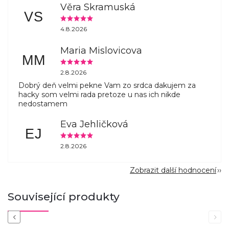
Věra Skramuská
VS
4.8.2026
Maria Mislovicova
MM
2.8.2026
Dobrý deň velmi pekne Vam zo srdca dakujem za
hacky som velmi rada pretoze u nas ich nikde
nedostamem
Eva Jehličková
EJ
2.8.2026
Zobrazit další hodnocení
Související produkty
Previous
Next