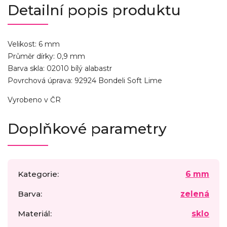
Detailní popis produktu
Velikost: 6 mm
Průměr dírky: 0,9 mm
Barva skla: 02010 bílý alabastr
Povrchová úprava: 92924 Bondeli Soft Lime
Vyrobeno v ČR
Doplňkové parametry
Kategorie
:
6 mm
Barva
:
zelená
Materiál
:
sklo