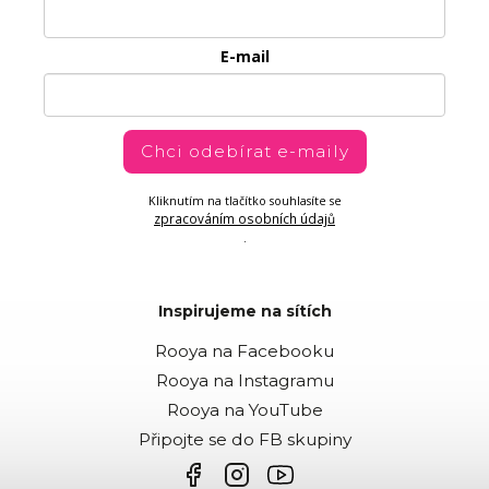
E-mail
Chci odebírat e-maily
Kliknutím na tlačítko souhlasíte se
zpracováním osobních údajů
.
Inspirujeme na sítích
Rooya na Facebooku
Rooya na Instagramu
Rooya na YouTube
Připojte se do FB skupiny