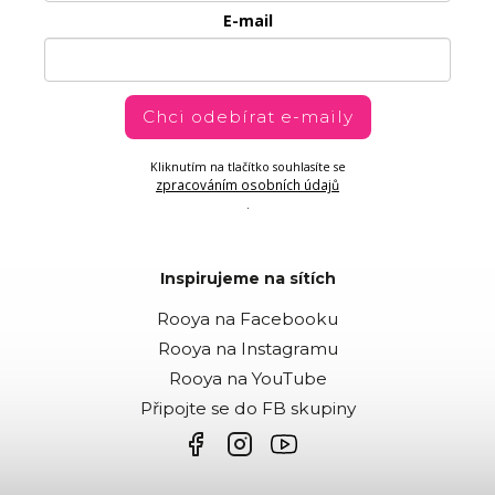
E-mail
Chci odebírat e-maily
Kliknutím na tlačítko souhlasíte se
zpracováním osobních údajů
.
Inspirujeme na sítích
Rooya na Facebooku
Rooya na Instagramu
Rooya na YouTube
Připojte se do FB skupiny