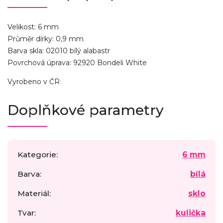
Velikost: 6 mm
Průměr dírky: 0,9 mm
Barva skla: 02010 bílý alabastr
Povrchová úprava: 92920 Bondeli White
Vyrobeno v ČR
Doplňkové parametry
Kategorie
:
6 mm
Barva
:
bílá
Materiál
:
sklo
Tvar
:
kulička