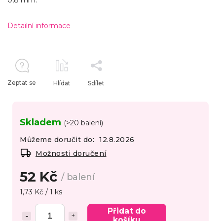
0,8 mm.
Detailní informace
Zeptat se
Hlídat
Sdílet
Skladem
(>20 balení)
Můžeme doručit do:
12.8.2026
Možnosti doručení
52 Kč
/ balení
1,73 Kč / 1 ks
Přidat do
košíku