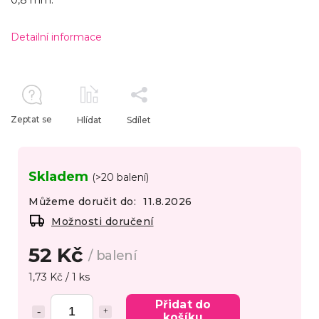
0,8 mm.
Detailní informace
Zeptat se
Hlídat
Sdílet
Skladem
(>20 balení)
Můžeme doručit do:
11.8.2026
Možnosti doručení
52 Kč
/ balení
1,73 Kč / 1 ks
Přidat do
košíku