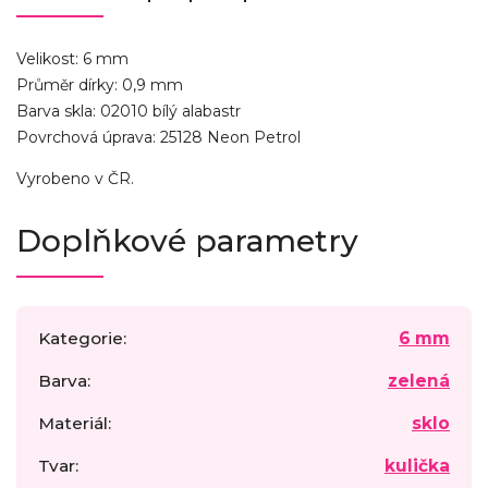
Velikost: 6 mm
Průměr dírky: 0,9 mm
Barva skla: 02010 bílý alabastr
Povrchová úprava: 25128 Neon Petrol
Vyrobeno v ČR.
Doplňkové parametry
Kategorie
:
6 mm
Barva
:
zelená
Materiál
:
sklo
Tvar
:
kulička