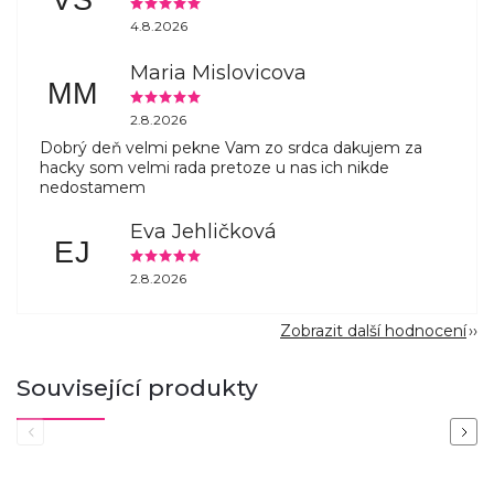
VS
4.8.2026
Maria Mislovicova
MM
2.8.2026
Dobrý deň velmi pekne Vam zo srdca dakujem za
hacky som velmi rada pretoze u nas ich nikde
nedostamem
Eva Jehličková
EJ
2.8.2026
Zobrazit další hodnocení
Související produkty
Previous
Next