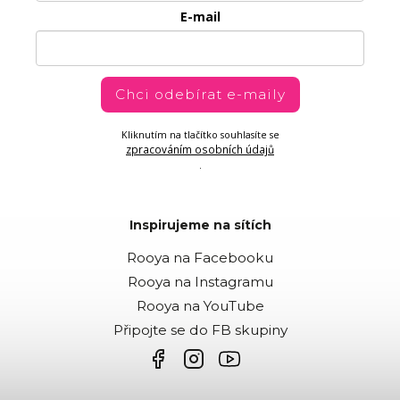
E-mail
Chci odebírat e-maily
Kliknutím na tlačítko souhlasíte se
zpracováním osobních údajů
.
Inspirujeme na sítích
Rooya na Facebooku
Rooya na Instagramu
Rooya na YouTube
Připojte se do FB skupiny