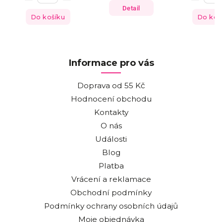
Detail
Do košíku
Do koš
Informace pro vás
Doprava od 55 Kč
Hodnocení obchodu
Kontakty
O nás
Události
Blog
Platba
Vrácení a reklamace
Obchodní podmínky
Podmínky ochrany osobních údajů
Moje objednávka