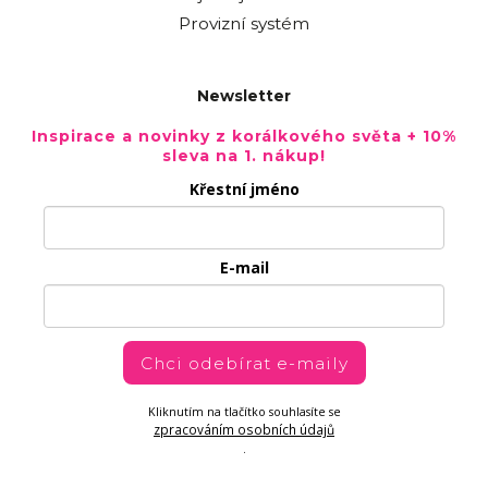
Provizní systém
Newsletter
Inspirace a novinky z korálkového světa + 10%
sleva na 1. nákup!
Křestní jméno
E-mail
Chci odebírat e-maily
Kliknutím na tlačítko souhlasíte se
zpracováním osobních údajů
.