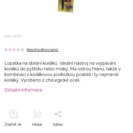
Kód:
SCP1
Neohodnoceno
Lopatka na sbírání korálků. Ideální nástroj na vsypávání
korálků do pytlíčku nebo misky. Ma ostrou hranu, takže v
kombinaci s korálkovou podložkou posbírá i ty nejmenší
korálky. Vyrobeno z chirurgické oceli.
Detailní informace
Zeptat se
Hlídat
Sdílet