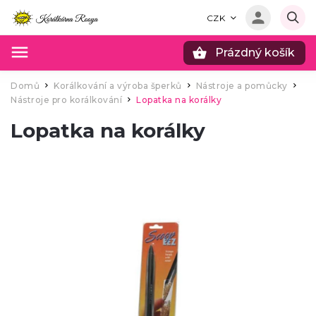
CZK
Prázdný košík
Hledat
Domů
Korálkování a výroba šperků
Nástroje a pomůcky
/
/
/
Nástroje pro korálkování
Lopatka na korálky
/
Lopatka na korálky