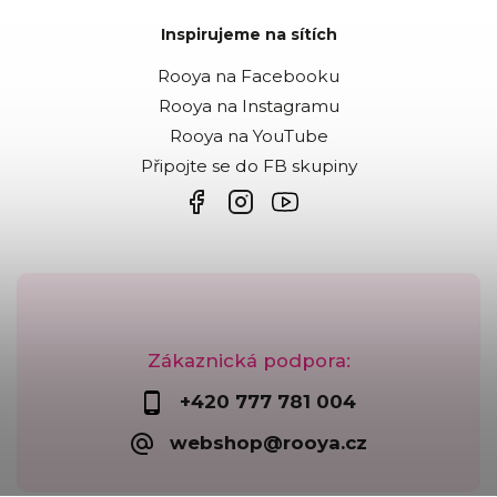
Inspirujeme na sítích
Rooya na Facebooku
Rooya na Instagramu
Rooya na YouTube
Připojte se do FB skupiny
Zákaznická podpora:
+420 777 781 004
webshop@rooya.cz