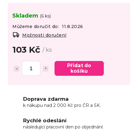
Skladem
(6 ks)
Můžeme doručit do:
11.8.2026
Možnosti doručení
103 Kč
/ ks
Přidat do
košíku
Doprava zdarma
k nákupu nad 2 000 Kč pro ČR a SK.
Rychlé odeslání
následující pracovní den po objednání.