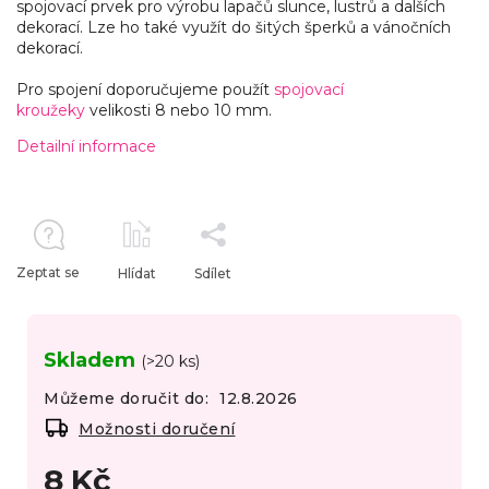
spojovací prvek pro výrobu lapačů slunce, lustrů a dalších
dekorací. Lze ho také využít do šitých šperků a vánočních
dekorací.
Pro spojení doporučujeme použít
spojovací
kroužeky
velikosti 8 nebo 10 mm.
Detailní informace
Zeptat se
Hlídat
Sdílet
Skladem
(>20 ks)
Můžeme doručit do:
12.8.2026
Možnosti doručení
8 Kč