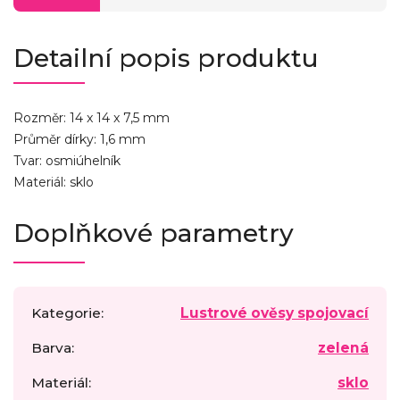
Detailní popis produktu
Rozměr: 14 x 14 x 7,5 mm
Průměr dírky: 1,6 mm
Tvar: osmiúhelník
Materiál: sklo
Doplňkové parametry
Kategorie
:
Lustrové ověsy spojovací
Barva
:
zelená
Materiál
:
sklo