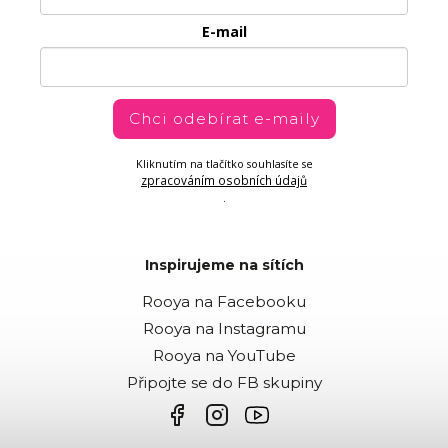
E-mail
Chci odebírat e-maily
Kliknutím na tlačítko souhlasíte se
zpracováním osobních údajů
.
Inspirujeme na sítích
Rooya na Facebooku
Rooya na Instagramu
Rooya na YouTube
Připojte se do FB skupiny