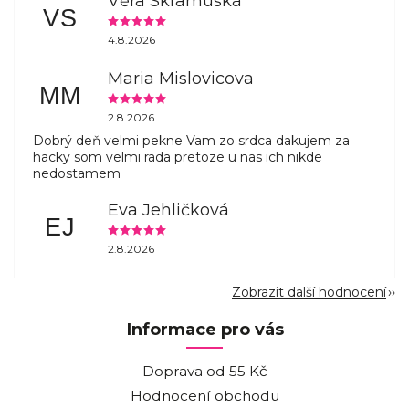
Věra Skramuská
VS
4.8.2026
Maria Mislovicova
MM
2.8.2026
Dobrý deň velmi pekne Vam zo srdca dakujem za
hacky som velmi rada pretoze u nas ich nikde
nedostamem
Eva Jehličková
EJ
2.8.2026
Zobrazit další hodnocení
Informace pro vás
Doprava od 55 Kč
Hodnocení obchodu