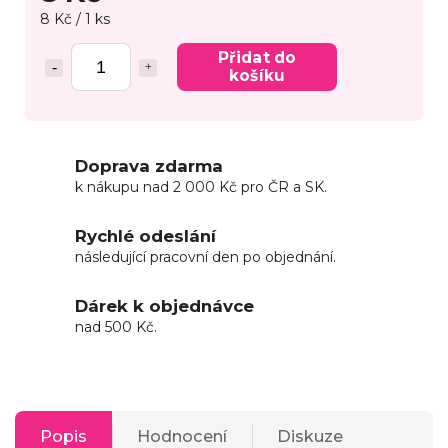
8 Kč / 1 ks
Přidat do
košíku
Doprava zdarma
k nákupu nad 2 000 Kč pro ČR a SK.
Rychlé odeslání
následující pracovní den po objednání.
Dárek k objednávce
nad 500 Kč.
Popis
Hodnocení
Diskuze