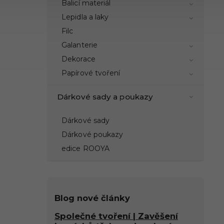
Balicí materiál
Lepidla a laky
Filc
Galanterie
Dekorace
Papírové tvoření
Dárkové sady a poukazy
Dárkové sady
Dárkové poukazy
edice ROOYA
Blog nové články
Společné tvoření | Zavěšení