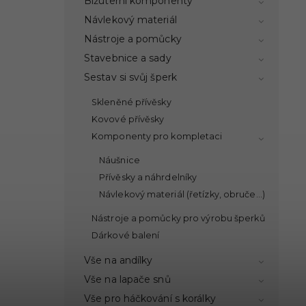
Bižuterní komponenty
Návlekový materiál
Nástroje a pomůcky
Stavebnice a sady
Sestav si svůj šperk
Skleněné přívěsky
Kovové přívěsky
Komponenty pro kompletaci
Náušnice
Přívěsky a náhrdelníky
Návlekový materiál (řetízky, obruče...)
Nástroje a pomůcky pro výrobu šperků
Dárkové balení
Vše na andílky
Vše na lapače snů
Vše pro háčkování s korálky