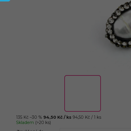
135 Kč
–30 %
94,50 Kč
/ ks
94,50 Kč / 1 ks
Skladem
(>20 ks)