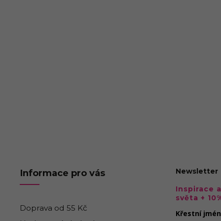
Newsletter
Informace pro vás
Inspirace 
světa + 10
Doprava od 55 Kč
Křestní jmé