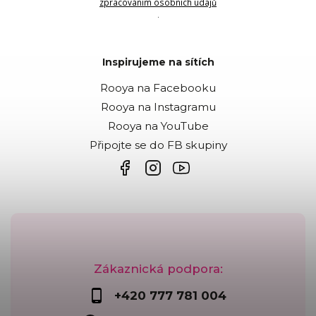
zpracováním osobních údajů
.
Inspirujeme na sítích
Rooya na Facebooku
Rooya na Instagramu
Rooya na YouTube
Připojte se do FB skupiny
Zákaznická podpora:
+420 777 781 004