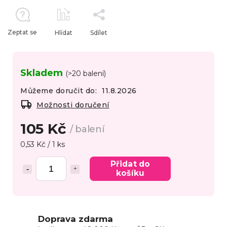
Zeptat se
Hlídat
Sdílet
Skladem
(>20 balení)
Můžeme doručit do:
11.8.2026
Možnosti doručení
105 Kč
/ balení
0,53 Kč / 1 ks
Přidat do
košíku
Doprava zdarma