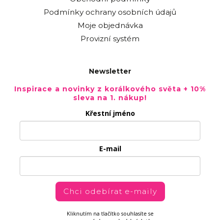
Podmínky ochrany osobních údajů
Moje objednávka
Provizní systém
Newsletter
Inspirace a novinky z korálkového světa + 10%
sleva na 1. nákup!
Křestní jméno
E-mail
Chci odebírat e-maily
Kliknutím na tlačítko souhlasíte se